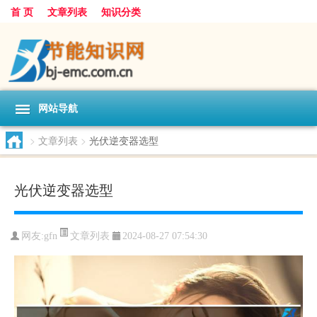
首 页
文章列表
知识分类
网站导航
>
文章列表
>
光伏逆变器选型
光伏逆变器选型
文章列表
网友:
gfn
2024-08-27 07:54:30