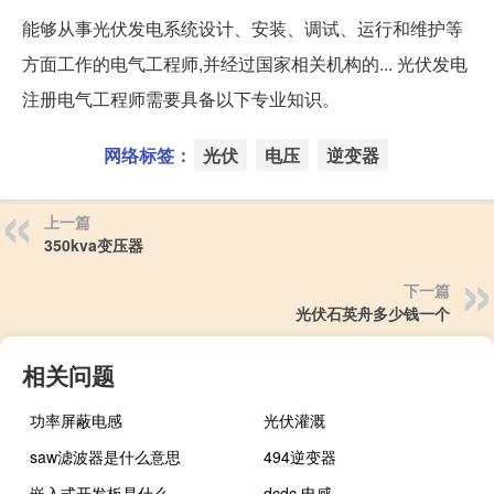
能够从事光伏发电系统设计、安装、调试、运行和维护等
方面工作的电气工程师,并经过国家相关机构的... 光伏发电
注册电气工程师需要具备以下专业知识。
网络标签：
光伏
电压
逆变器
上一篇
350kva变压器
下一篇
光伏石英舟多少钱一个
相关问题
功率屏蔽电感
光伏灌溉
saw滤波器是什么意思
494逆变器
嵌入式开发板是什么
dcdc 电感