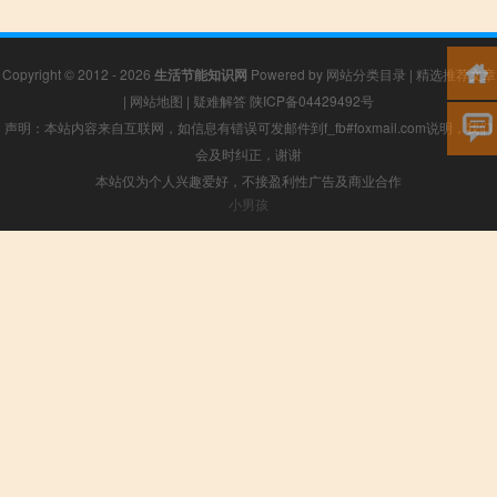
Copyright © 2012 - 2026
生活节能知识网
Powered by
网站分类目录
|
精选推荐文章
|
网站地图
|
疑难解答
陕ICP备04429492号
声明：本站内容来自互联网，如信息有错误可发邮件到f_fb#foxmail.com说明，我们
会及时纠正，谢谢
本站仅为个人兴趣爱好，不接盈利性广告及商业合作
小男孩