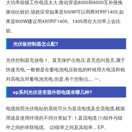
大功率前级工作电流太大,推动管选8050和8550互补推挽
驱动比较好,场效应管如果是500W可以用两对IRF1405,如
果是800W建议用4对IRF1405。1405用在大功率上会比
较。
光伏板控制器怎么配?
光伏控制器充放电 1、直充保护点电压:直充也叫急充,属于
快速充电,一般都是在蓄电池电压较低的时候用大电流和相
对高电压对蓄电池充电,但是,有个控制点,... 一。
ep系列光伏逆变器外部电缆有哪几种?
电缆按照光伏电站的系统可分为直流电缆及交流电缆,根据
用途及使用环境的不同分类如下: 1.直流电缆 (1)组件与组
件之间的串联电缆。 (2)组串之间及其组串... EP。