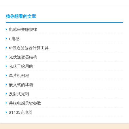
猜你想看的文章
电感串并联规律
rf电感
rc低通滤波器计算工具
光伏逆变器结构
光伏干啥用的
单片机例程
嵌入式的冰箱
反射式光耦
共模电感关键参数
a1435充电器