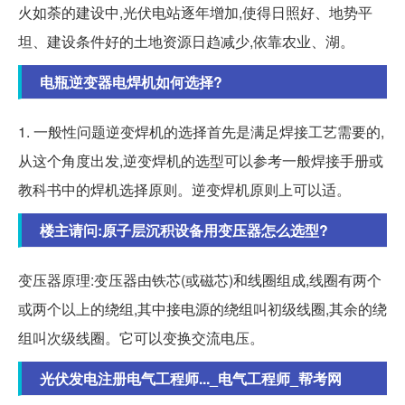
火如荼的建设中,光伏电站逐年增加,使得日照好、地势平
坦、建设条件好的土地资源日趋减少,依靠农业、湖。
电瓶逆变器电焊机如何选择?
1. 一般性问题逆变焊机的选择首先是满足焊接工艺需要的,
从这个角度出发,逆变焊机的选型可以参考一般焊接手册或
教科书中的焊机选择原则。逆变焊机原则上可以适。
楼主请问:原子层沉积设备用变压器怎么选型?
变压器原理:变压器由铁芯(或磁芯)和线圈组成,线圈有两个
或两个以上的绕组,其中接电源的绕组叫初级线圈,其余的绕
组叫次级线圈。它可以变换交流电压。
光伏发电注册电气工程师..._电气工程师_帮考网