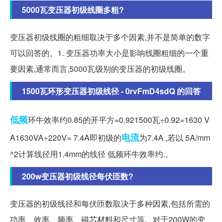
5000瓦变压器初级线圈多粗?
变压器初级线圈的粗细取决于多个因素,并不是简单的数字
可以回答的。1. 变压器功率大小是影响线圈粗细的一个重
要因素,通常而言,5000瓦级别的变压器的初级线圈。
1500瓦环形变压器初级线径 - 0rvFmD4sdQ 的回答
低频
环牛效率约0.85的开平方=0.921500瓦÷0.92=1630 V
电流
A1630VA÷220V= 7.4A即初级的
为7.4A ,若以 5A/mm
^2计算线径用1.4mm的线径 低频环牛效率约.。
200w变压器初级线径每伏匝数?
变压器的初级线径和每伏匝数取决于多种因素,包括所需的
功率、效率、频率、磁芯材料和尺寸等。对于200W的变