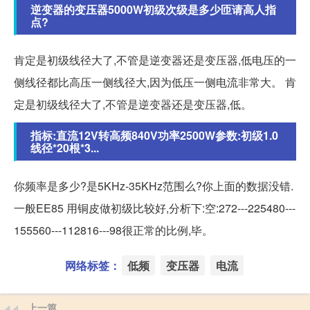
逆变器的变压器5000W初级次级是多少匝请高人指
点?
肯定是初级线径大了,不管是逆变器还是变压器,低电压的一
侧线径都比高压一侧线径大,因为低压一侧电流非常大。 肯
定是初级线径大了,不管是逆变器还是变压器,低。
指标:直流12V转高频840V功率2500W参数:初级1.0
线径*20根*3...
你频率是多少?是5KHz-35KHz范围么?你上面的数据没错.
一般EE85 用铜皮做初级比较好,分析下:空:272---225480---
155560---112816---98很正常的比例,毕。
网络标签：
低频
变压器
电流
上一篇