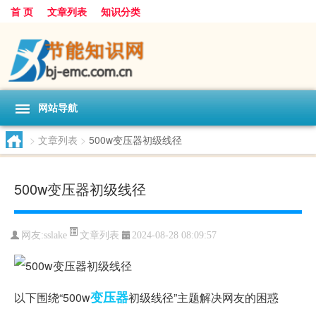
首 页
文章列表
知识分类
网站导航
>
文章列表
>
500w变压器初级线径
500w变压器初级线径
文章列表
网友:
sslake
2024-08-28 08:09:57
变压器
以下围绕“500w
初级线径”主题解决网友的困惑