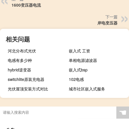
1600变压器电流
下一篇
岸电变压器
相关问题
河北分布式光伏
嵌入式 工资
电感有多少种
单相电源滤波器
hybrid逆变器
嵌入式bsp
switchlite原装充电器
102电感
光伏屋顶安装方式对比
城市社区嵌入式服务
☚