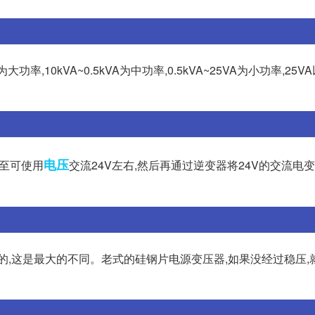
,10kVA~0.5kVA为中功率,0.5kVA~25VA为小功率,25
电压
降至可使用
交流24V左右,然后再通过逆变器将24V的交流电变
流的,这是最大的不同。老式的硅钢片电源变压器,如果没经过稳压,