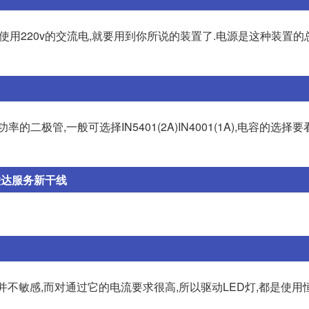
使用220v的交流电,就要用到你所说的装置了.电源是这种装置的
极管,一般可选择IN5401(2A)IN4001(1A),电容的选择
联达服务新干线
压并不敏感,而对通过它的电流要求很高,所以驱动LED灯,都是使