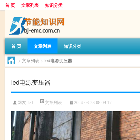
首 页
文章列表
知识分类
首 页
文章列表
知识分类
>
文章列表
>
led电源变压器
led电源变压器
文章列表
网友:
led
2024-08-28 08:09:17