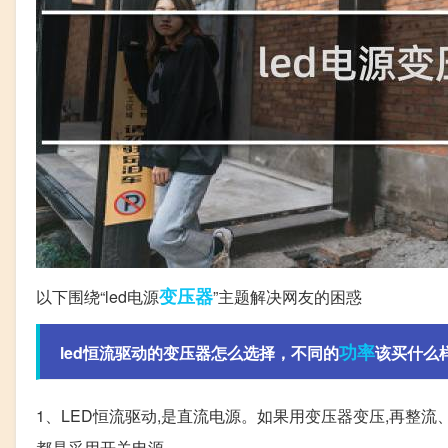
变压器
以下围绕“led电源
”主题解决网友的困惑
功率
led恒流驱动的变压器怎么选择，不同的
该买什么样
1、LED恒流驱动,是直流电源。如果用变压器变压,再整流
都是采用开关电源。。