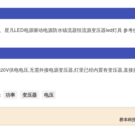
53、星凡LED电源驱动电源防水镇流器恒流源变压器led灯具 参考价
是220V供电电压,无需外接电源变压器,灯里已经内置有变压器,直接接
：
功率
变压器
电压
桥本科