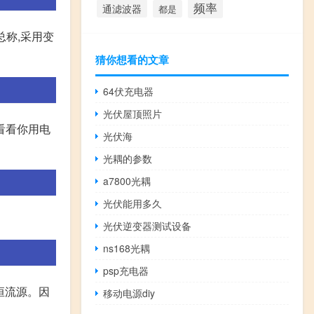
频率
通滤波器
都是
总称,采用变
猜你想看的文章
64伏充电器
光伏屋顶照片
要看看你用电
光伏海
光耦的参数
a7800光耦
光伏能用多久
光伏逆变器测试设备
ns168光耦
psp充电器
用恒流源。因
移动电源diy