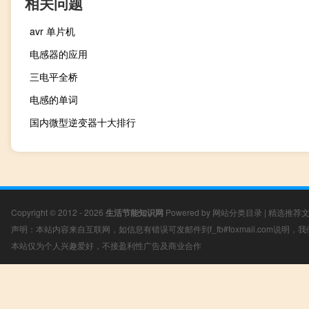
相关问题
avr 单片机
电感器的应用
三电平全桥
电感的单词
国内微型逆变器十大排行
Copyright © 2012 - 2026
生活节能知识网
Powered by
网站分类目录
|
精选推荐
声明：本站内容来自互联网，如信息有错误可发邮件到f_fb#foxmail.com说明
本站仅为个人兴趣爱好，不接盈利性广告及商业合作