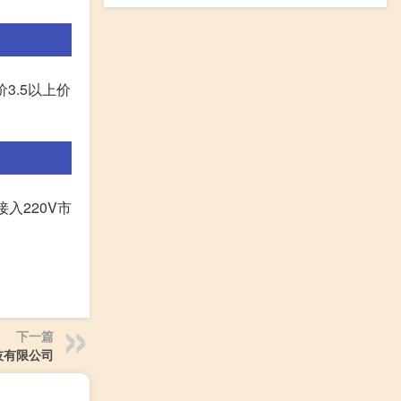
3.5以上价
入220V市
下一篇
技有限公司