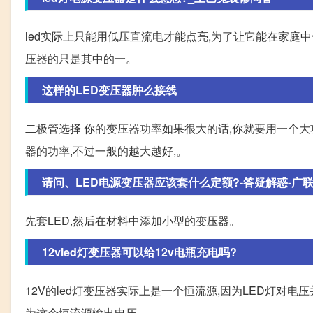
led实际上只能用低压直流电才能点亮,为了让它能在家庭中
压器的只是其中的一。
这样的LED变压器肿么接线
二极管选择 你的变压器功率如果很大的话,你就要用一个大功率的二
器的功率,不过一般的越大越好,。
请问、LED电源变压器应该套什么定额?-答疑解惑-广
先套LED,然后在材料中添加小型的变压器。
12vled灯变压器可以给12v电瓶充电吗?
12V的led灯变压器实际上是一个恒流源,因为LED灯对电
为这个恒流源输出电压