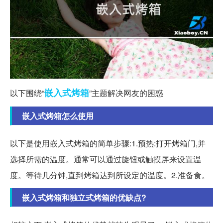
嵌入式
烤箱
以下围绕“
”主题解决网友的困惑
嵌入式烤箱怎么使用
以下是使用嵌入式烤箱的简单步骤:1.预热:打开烤箱门,并
选择所需的温度。通常可以通过旋钮或触摸屏来设置温
度。等待几分钟,直到烤箱达到所设定的温度。2.准备食。
嵌入式烤箱和独立式烤箱的优缺点?