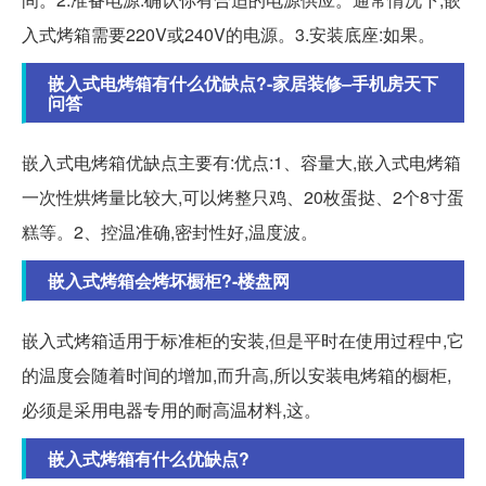
入式烤箱需要220V或240V的电源。3.安装底座:如果。
嵌入式电烤箱有什么优缺点?-家居装修–手机房天下
问答
嵌入式电烤箱优缺点主要有:优点:1、容量大,嵌入式电烤箱
一次性烘烤量比较大,可以烤整只鸡、20枚蛋挞、2个8寸蛋
糕等。2、控温准确,密封性好,温度波。
嵌入式烤箱会烤坏橱柜?-楼盘网
嵌入式烤箱适用于标准柜的安装,但是平时在使用过程中,它
的温度会随着时间的增加,而升高,所以安装电烤箱的橱柜,
必须是采用电器专用的耐高温材料,这。
嵌入式烤箱有什么优缺点?