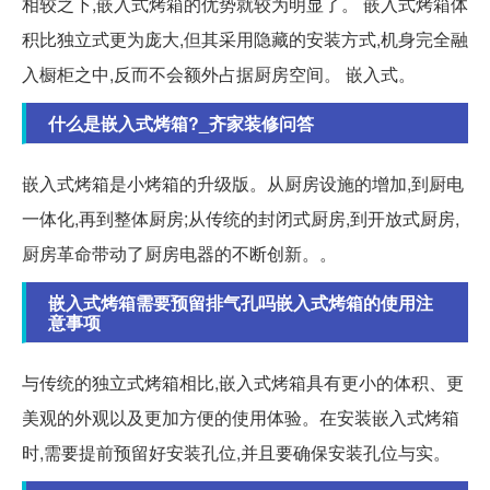
相较之下,嵌入式烤箱的优势就较为明显了。 嵌入式烤箱体
积比独立式更为庞大,但其采用隐藏的安装方式,机身完全融
入橱柜之中,反而不会额外占据厨房空间。 嵌入式。
什么是嵌入式烤箱?_齐家装修问答
嵌入式烤箱是小烤箱的升级版。从厨房设施的增加,到厨电
一体化,再到整体厨房;从传统的封闭式厨房,到开放式厨房,
厨房革命带动了厨房电器的不断创新。。
嵌入式烤箱需要预留排气孔吗嵌入式烤箱的使用注
意事项
与传统的独立式烤箱相比,嵌入式烤箱具有更小的体积、更
美观的外观以及更加方便的使用体验。在安装嵌入式烤箱
时,需要提前预留好安装孔位,并且要确保安装孔位与实。