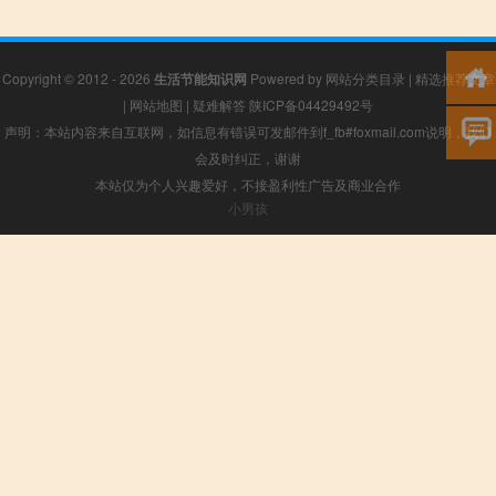
Copyright © 2012 - 2026
生活节能知识网
Powered by
网站分类目录
|
精选推荐文章
|
网站地图
|
疑难解答
陕ICP备04429492号
声明：本站内容来自互联网，如信息有错误可发邮件到f_fb#foxmail.com说明，我们
会及时纠正，谢谢
本站仅为个人兴趣爱好，不接盈利性广告及商业合作
小男孩