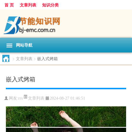
首 页
文章列表
知识分类
网站导航
>
文章列表
>
嵌入式烤箱
嵌入式烤箱
文章列表
网友:
rrs
2024-08-27 01:46:51