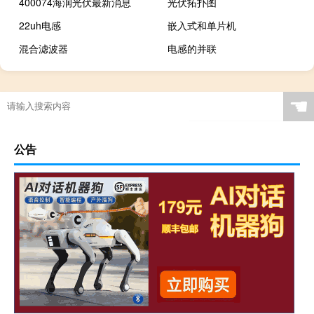
400074海润光伏最新消息
光伏拓扑图
22uh电感
嵌入式和单片机
混合滤波器
电感的并联
☚
公告