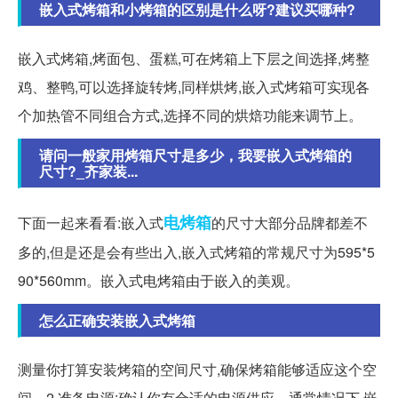
嵌入式烤箱和小烤箱的区别是什么呀?建议买哪种?
嵌入式烤箱,烤面包、蛋糕,可在烤箱上下层之间选择,烤整
鸡、整鸭,可以选择旋转烤,同样烘烤,嵌入式烤箱可实现各
个加热管不同组合方式,选择不同的烘焙功能来调节上。
请问一般家用烤箱尺寸是多少，我要嵌入式烤箱的
尺寸?_齐家装...
电烤箱
下面一起来看看:嵌入式
的尺寸大部分品牌都差不
多的,但是还是会有些出入,嵌入式烤箱的常规尺寸为595*5
90*560mm。嵌入式电烤箱由于嵌入的美观。
怎么正确安装嵌入式烤箱
测量你打算安装烤箱的空间尺寸,确保烤箱能够适应这个空
间。2.准备电源:确认你有合适的电源供应。通常情况下,嵌