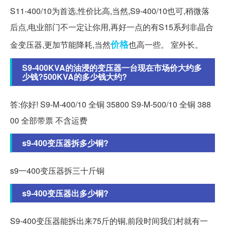
S11-400/10为首选,性价比高,当然,S9-400/10也可,稍微落
后点,电业部门不一定让你用,再好一点的有S15系列非晶合
价格
金变压器,更加节能降耗,当然
也高一些。 室外长。
S9-400KVA的油浸的变压器一台现在市场价大约多
少钱?500KVA的多少钱大约?
答:你好! S9-M-400/10 全铜 35800 S9-M-500/10 全铜 388
00 全部带票 不含运费
s9-400变压器拆多少铜?
s9一400变压器拆三十斤铜
s9-400变压器出多少铜?
S9-400变压器能拆出来75斤的铜,前段时间我们村就有一