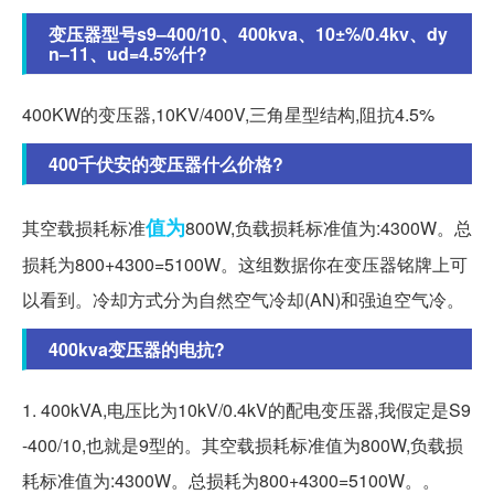
变压器型号s9–400/10、400kva、10±%/0.4kv、dy
n–11、ud=4.5%什?
400KW的变压器,10KV/400V,三角星型结构,阻抗4.5%
400千伏安的变压器什么价格?
值为
其空载损耗标准
800W,负载损耗标准值为:4300W。总
损耗为800+4300=5100W。这组数据你在变压器铭牌上可
以看到。冷却方式分为自然空气冷却(AN)和强迫空气冷。
400kva变压器的电抗?
1. 400kVA,电压比为10kV/0.4kV的配电变压器,我假定是S9
-400/10,也就是9型的。其空载损耗标准值为800W,负载损
耗标准值为:4300W。总损耗为800+4300=5100W。。