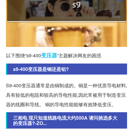
变压器
以下围绕“s9-400
”主题解决网友的困惑
s9-400变压器是铜还是铝?
S9-400变压器通常是由铜制成的。铜是一种优质导电材料,
具有较低的电阻和较高的导电性能,因此常被用于制造变压
器的线圈和导线。 铜的导电性能能够有效降低变压。
三相电 现只知道线路电流大约500A 请问挑选多大
的变压器?-ZO...