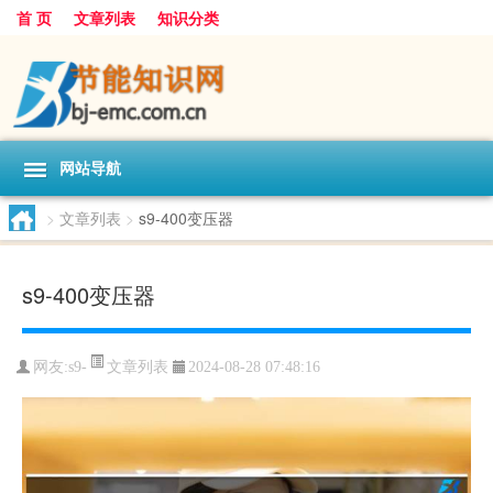
首 页
文章列表
知识分类
网站导航
>
文章列表
>
s9-400变压器
s9-400变压器
文章列表
网友:
s9-
2024-08-28 07:48:16