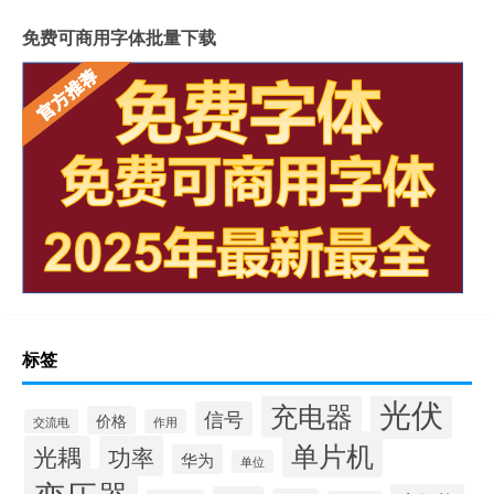
免费可商用字体批量下载
标签
光伏
充电器
信号
价格
交流电
作用
单片机
光耦
功率
华为
单位