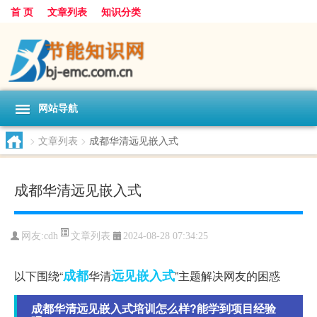
首 页
文章列表
知识分类
网站导航
>
文章列表
>
成都华清远见嵌入式
成都华清远见嵌入式
文章列表
网友:
cdh
2024-08-28 07:34:25
成都
远见
嵌入式
以下围绕“
华清
”主题解决网友的困惑
成都华清远见嵌入式培训怎么样?能学到项目经验