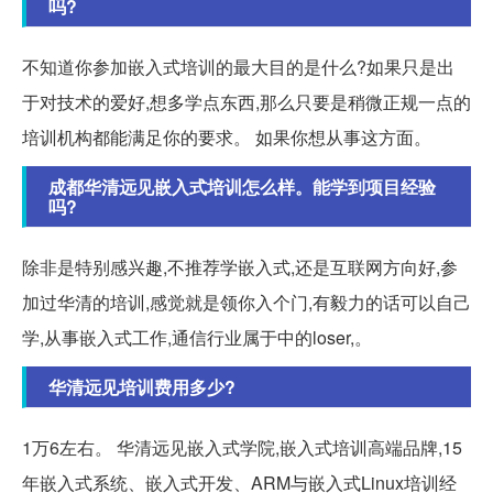
吗?
不知道你参加嵌入式培训的最大目的是什么?如果只是出
于对技术的爱好,想多学点东西,那么只要是稍微正规一点的
培训机构都能满足你的要求。 如果你想从事这方面。
成都华清远见嵌入式培训怎么样。能学到项目经验
吗?
除非是特别感兴趣,不推荐学嵌入式,还是互联网方向好,参
加过华清的培训,感觉就是领你入个门,有毅力的话可以自己
学,从事嵌入式工作,通信行业属于中的loser,。
华清远见培训费用多少?
1万6左右。 华清远见嵌入式学院,嵌入式培训高端品牌,15
年嵌入式系统、嵌入式开发、ARM与嵌入式Linux培训经