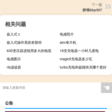
下一篇
桥堆kbp307
相关问题
嵌入式 c
电感照片
嵌入式操作系统有那些
atm单片机
630变压器进线用多大的电缆
16安充电器一小时几度电
电感图示
magic5充电器多少瓦
rls滤波器
turbo充电和超级快充哪个更好
☚
公告