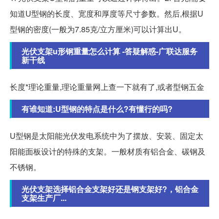
知道U型钢的长度、宽度和厚度等尺寸参数。然后,根据U
型钢的密度(一般为7.85克/立方厘米)可以计算出U。
光伏支架u形钢重量怎么计算 -答疑解惑-广联达服务
新干线
长度*理论重量,理论重量网上查一下就有了,或者型钢五金
有谁知道:U型钢的特点是什么?有懂行的吗?
U型钢是太阳能光伏发电系统中为了摆放、安装、固定太
阳能面板设计的特殊的支架。一般材质有铝合金、碳钢及
不锈钢。
光伏支架选择铝合金支架好还是钢支架好?，铝合金
支架生产厂...