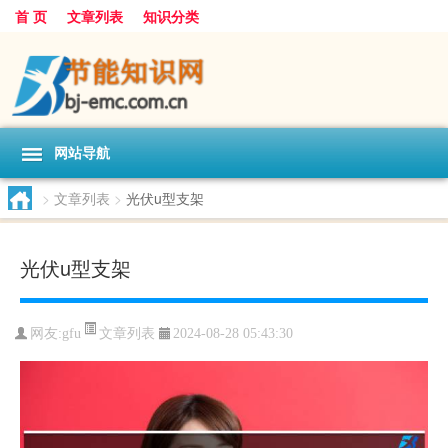
首 页
文章列表
知识分类
网站导航
>
文章列表
>
光伏u型支架
光伏u型支架
文章列表
网友:
gfu
2024-08-28 05:43:30