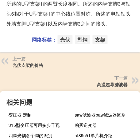
所述的U型支架1的两臂长度相同。所述的内墙支脚3与钻
头6相对于U型支架1的中心线位置对称。所述的电钻钻头
外墙支脚U型支架1以及内墙支脚3之间的接头。
网络标签：
光伏
型钢
支架
上一篇
光伏支架的价格
下一篇
高温超导滤波器
相关问题
变压器 定制
saw滤波器baw滤波器区别
315型变压器可用多少千瓦
购买逆变器
四脚光耦各个脚的识别
at89c51单片机介绍