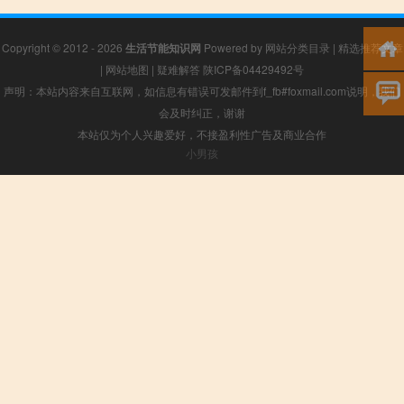
Copyright © 2012 - 2026
生活节能知识网
Powered by
网站分类目录
|
精选推荐文章
|
网站地图
|
疑难解答
陕ICP备04429492号
声明：本站内容来自互联网，如信息有错误可发邮件到f_fb#foxmail.com说明，我们
会及时纠正，谢谢
本站仅为个人兴趣爱好，不接盈利性广告及商业合作
小男孩