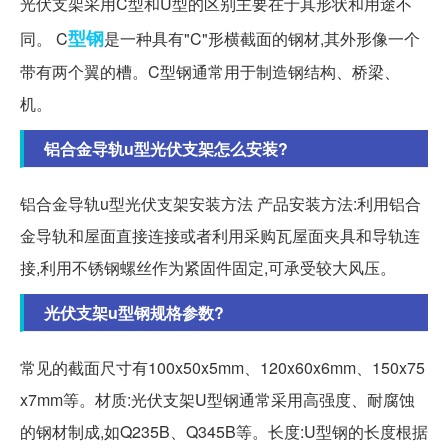
光伏支架采用C型和U型的区别主要在于其形状和用途不
型钢
同。 C
是一种具有"C"形横截面的钢材,其外形像一个
带有两个翼的槽。C型钢通常用于制造钢结构、桥梁、
机。
铝合金导轨u型光伏支架怎么安装?
铝合金导轨u型光伏支架安装方法 产品安装方法:利用铝合
金导轨和屋面直接连接或者利用采购瓦屋面夹具和导轨连
接,利用不锈钢螺丝作为紧固件固定,可承受较大风压。
光伏支架u型钢规格参数?
常见的截面尺寸有100x50x5mm、120x60x6mm、150x75
x7mm等。材质:光伏支架U型钢通常采用高强度、耐腐蚀
的钢材制成,如Q235B、Q345B等。长度:U型钢的长度根据