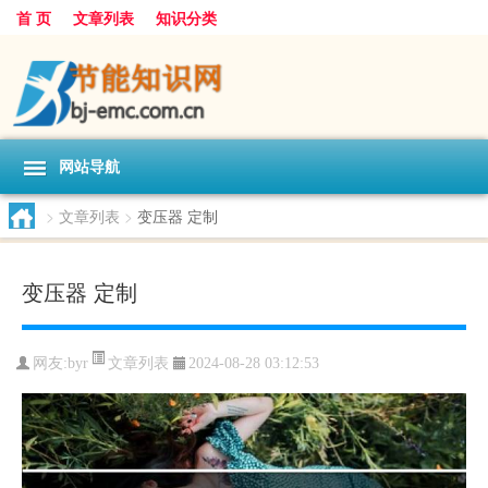
首 页
文章列表
知识分类
网站导航
>
文章列表
>
变压器 定制
变压器 定制
文章列表
网友:
byr
2024-08-28 03:12:53