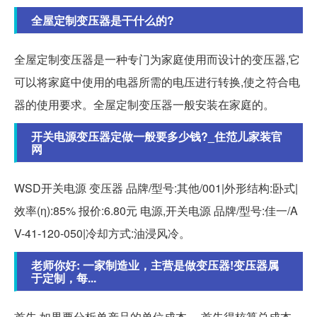
全屋定制变压器是干什么的?
全屋定制变压器是一种专门为家庭使用而设计的变压器,它
可以将家庭中使用的电器所需的电压进行转换,使之符合电
器的使用要求。全屋定制变压器一般安装在家庭的。
开关电源变压器定做一般要多少钱?_住范儿家装官
网
WSD开关电源 变压器 品牌/型号:其他/001|外形结构:卧式|
效率(η):85% 报价:6.80元 电源,开关电源 品牌/型号:佳一/A
V-41-120-050|冷却方式:油浸风冷。
老师你好: 一家制造业，主营是做变压器!变压器属
于定制，每...
首先,如果要分析单产品的单位成本。 首先得核算总成本,