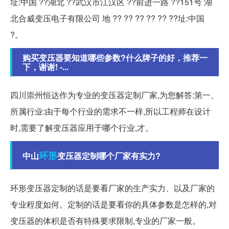
址:中国 ??湖北 ??武汉市江汉区 ??前进一路 ??151号 湖
北合威变压电子有限公司 地 ?? ?? ?? ?? ?? ??址:中国
?。
购买变压器要知道哪些参数?什么牌子的好，推荐一
下，谢谢! -...
四川崇州恒达作为专业的变压器定制厂家,为您解答:第一、
所属行业:由于每个行业的需求不一样,所以工程师在设计
时,需要了解变压器应用于哪个行业,才。
环形
中山
变压器定制哪个厂家有实力?
环形变压器定制的话是要看厂家的生产实力、以及厂家的
专业程度如何。定制的话是要看你的具体参数是怎样的,对
变压器的体积是否有特殊要求限制,专业的厂家一般。