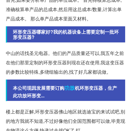
准确核算单产品的总成本,然后用这总成本/数量,计算出单
产品成本。 那么单产品成本里面又材料。
环形变压器哪家好?我的机器设备上需要定制一批环
形变压器?
中山的话找圣元电器。他们的产品质量还可以,我五年之前
在他们那里定制的环形变压器到现在还在使用,我这变压器
的参数比较特殊,多绕组输出的,找了好几家都说做。
功放
本公司现因发展需要订购
机环形变压器，生产
此功放环形变...
楼上都是正解,环形变压器佛山地区就选迪宝的来试试吧,别
的地方我就不知道,不过好像他们全国范围都可以做,毕竟现
在物流这么方便,快递过去就OK了,打。