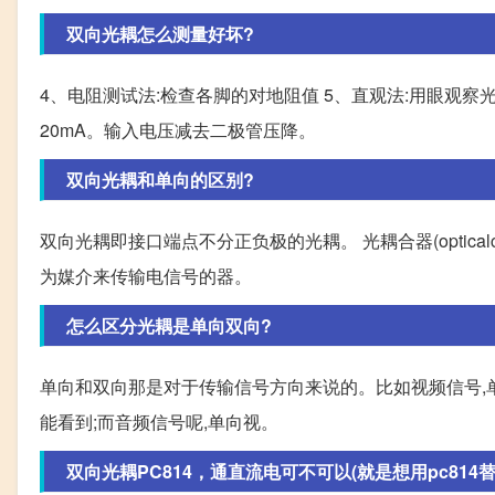
双向光耦怎么测量好坏?
4、电阻测试法:检查各脚的对地阻值 5、直观法:用眼观
20mA。输入电压减去二极管压降。
双向光耦和单向的区别?
双向光耦即接口端点不分正负极的光耦。 光耦合器(optical
为媒介来传输电信号的器。
怎么区分光耦是单向双向?
单向和双向那是对于传输信号方向来说的。比如视频信号,
能看到;而音频信号呢,单向视。
双向光耦PC814，通直流电可不可以(就是想用pc814替