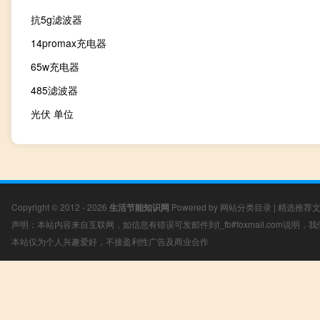
抗5g滤波器
14promax充电器
65w充电器
485滤波器
光伏 单位
Copyright © 2012 - 2026
生活节能知识网
Powered by
网站分类目录
|
精选推荐
声明：本站内容来自互联网，如信息有错误可发邮件到f_fb#foxmail.com说明
本站仅为个人兴趣爱好，不接盈利性广告及商业合作