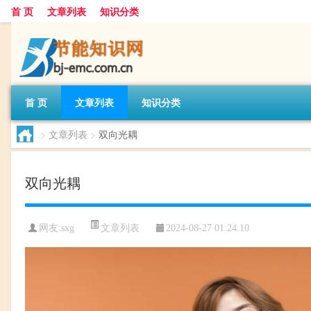
首 页
文章列表
知识分类
首 页
文章列表
知识分类
>
文章列表
>
双向光耦
双向光耦
文章列表
网友:
sxg
2024-08-27 01:24:10