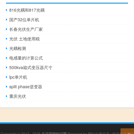
816光耦和817光耦
国产32位单片机
长春光伏生产厂家
光伏 土地使用税
光耦检测
电感量的计算公式
500kva箱式变压器尺寸
lpc单片机
split phase逆变器
重庆光伏
Copyright © 2012 - 2026
生活节能知识网
Powered by
网站分类目录
|
精选推荐文章