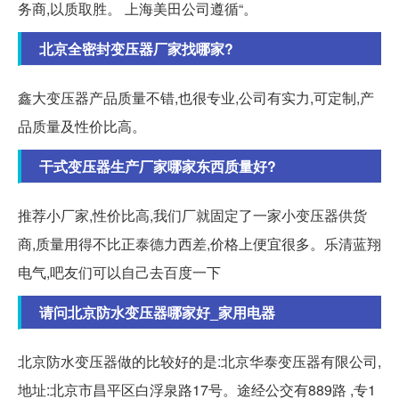
务商,以质取胜。 上海美田公司遵循“。
北京全密封变压器厂家找哪家?
鑫大变压器产品质量不错,也很专业,公司有实力,可定制,产
品质量及性价比高。
干式变压器生产厂家哪家东西质量好?
推荐小厂家,性价比高,我们厂就固定了一家小变压器供货
商,质量用得不比正泰德力西差,价格上便宜很多。乐清蓝翔
电气,吧友们可以自己去百度一下
请问北京防水变压器哪家好_家用电器
北京防水变压器做的比较好的是:北京华泰变压器有限公司,
地址:北京市昌平区白浮泉路17号。途经公交有889路 ,专1