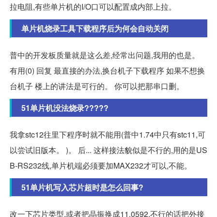
拉电阻,有些单片机的I/O口可以配置成内部上拉。
单片机烧录工具下载程序后为何会自动关闭
普中的开发板质量就是这么差,经常出问题,我用的也是。
有用(0) 回复 最直接的办法,换台机子下载程序 如果不想换
台机子 楼上的讲法是可行的。 你可以把那串口删。
51单片机没法烧录?????
我拿stc12往里下程序时就不能用(普中1.74中只有stc11,可
以尝试旧版本。 )。 后... 这样接法貌似是不行的,用的是US
B-RS232线,单片机端必须要加MAX232才可以,不能。
51单片机写入芯片超时是怎么回事?
改一下芯片类型,或者把晶振换成11.0592,不行的话把外接