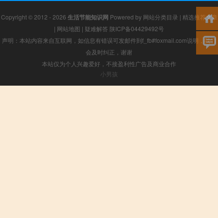
Copyright © 2012 - 2026
生活节能知识网
Powered by
网站分类目录
|
精选推荐文章
|
网站地图
|
疑难解答
陕ICP备04429492号
声明：本站内容来自互联网，如信息有错误可发邮件到f_fb#foxmail.com说明，我们
会及时纠正，谢谢
本站仅为个人兴趣爱好，不接盈利性广告及商业合作
小男孩