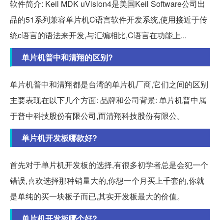
软件简介: Keil MDK uVision4是美国Keil Software公司出
品的51系列兼容单片机C语言软件开发系统,使用接近于传
统c语言的语法来开发,与汇编相比,C语言在功能上...
单片机普中和清翔的区别?
单片机普中和清翔都是台湾的单片机厂商,它们之间的区别
主要表现在以下几个方面: 品牌和公司背景: 单片机普中属
于普中科技股份有限公司,而清翔科技股份有限公。
单片机开发板哪款好?
首先对于单片机开发板的选择,有很多初学者总是会犯一个
错误,喜欢选择那种销量大的,你想一个月买上千套的,你就
是单纯的买一块板子而已,其实开发板最大的价值。
单片机开发板哪个好?