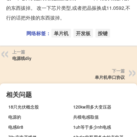
的东西拔掉。 改一下芯片类型,或者把晶振换成11.0592,不
行的话把外接的东西拔掉。
网络标签：
单片机
开发板
按键
上一篇
电源线diy
下一篇
单片机串口协议
相关问题
18只光伏概念股
120kw用多大变压器
电源的
共模电感取值
电感6r8
1uh等于多少nh电感