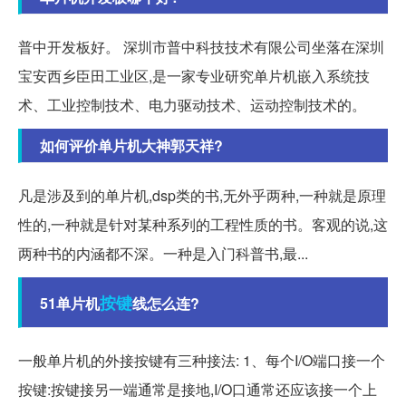
普中开发板好。 深圳市普中科技技术有限公司坐落在深圳
宝安西乡臣田工业区,是一家专业研究单片机嵌入系统技
术、工业控制技术、电力驱动技术、运动控制技术的。
如何评价单片机大神郭天祥?
凡是涉及到的单片机,dsp类的书,无外乎两种,一种就是原理
性的,一种就是针对某种系列的工程性质的书。客观的说,这
两种书的内涵都不深。一种是入门科普书,最...
按键
51单片机
线怎么连?
一般单片机的外接按键有三种接法: 1、每个I/O端口接一个
按键:按键接另一端通常是接地,I/O口通常还应该接一个上