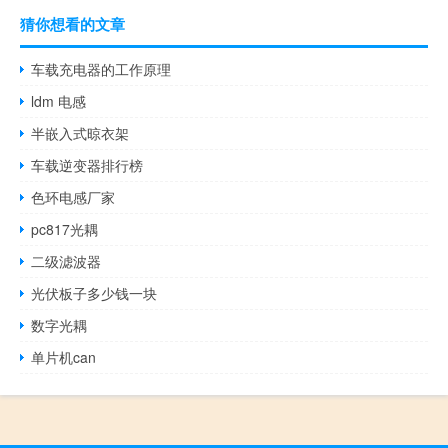
猜你想看的文章
车载充电器的工作原理
ldm 电感
半嵌入式晾衣架
车载逆变器排行榜
色环电感厂家
pc817光耦
二级滤波器
光伏板子多少钱一块
数字光耦
单片机can