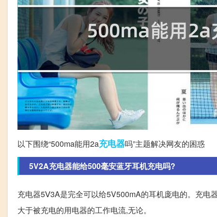
充电器
以下围绕“500ma能用2a
吗”主题解决网友的困惑
5V2A充电器能给500毫安蓝牙耳机充电吗?
充电器5Ⅴ3A是完全可以给5V500mA的耳机庞电的。充电
大于被充电的用电器的工作电流,无论。