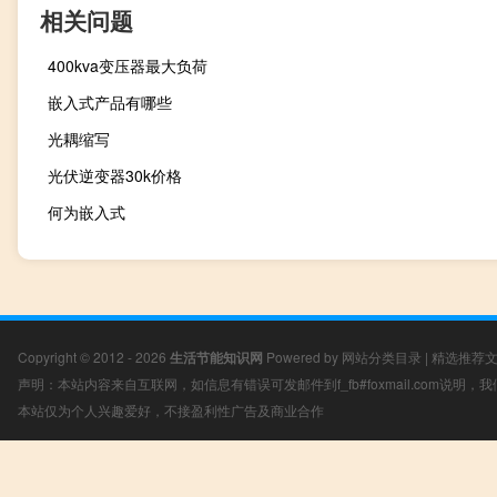
相关问题
400kva变压器最大负荷
嵌入式产品有哪些
光耦缩写
光伏逆变器30k价格
何为嵌入式
Copyright © 2012 - 2026
生活节能知识网
Powered by
网站分类目录
|
精选推荐
声明：本站内容来自互联网，如信息有错误可发邮件到f_fb#foxmail.com说明
本站仅为个人兴趣爱好，不接盈利性广告及商业合作