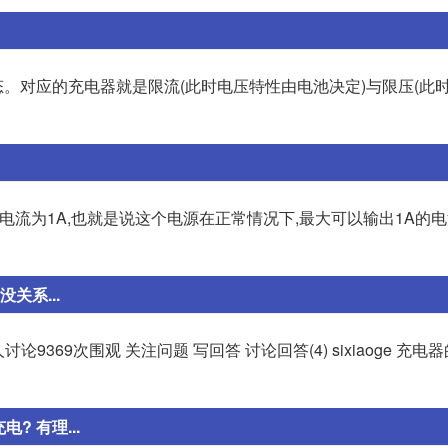
。对应的充电器就是限流(此时电压特性由电池决定)与限压(此
出电流为1A,也就是说这个电源在正常情况下,最大可以输出1A的电流
关系...
9369次围观 关注问题 写回答 讨论回答(4) sixiaoge 充
? 有理...