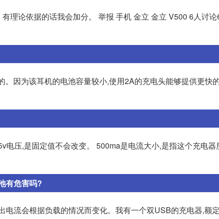
? 有理论依据的话我会加分。 举报 手机 金立 金立 V500 6人讨论
以的。因为该耳机的电池容量较小,使用2A的充电头能够提供更快的
v电压,是固定值不会改变。 500ma是电流大小,是指这个充电
电池有危害吗?
出电流会根据负载的情况而变化。我有一个双USB的充电器,额