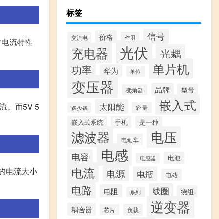
标签
信号
价格
交流电
作用
时电流特性
光伏
充电器
光耦
单片机
功率
华为
单位
变压器
品牌
型号
变频器
嵌入式
。而5V 5
太阳能
容量
多少钱
嵌入式系统
手机
是一种
滤波器
电压
电动车
电感
电容
电池
电感器
电流
电器的电流大小
电源
电瓶
电站
电路
线圈
电阻
绕组
系列
逆变器
耦合器
负载
芯片