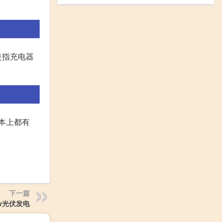
是指充电器
基本上都有
下一篇
w光伏发电