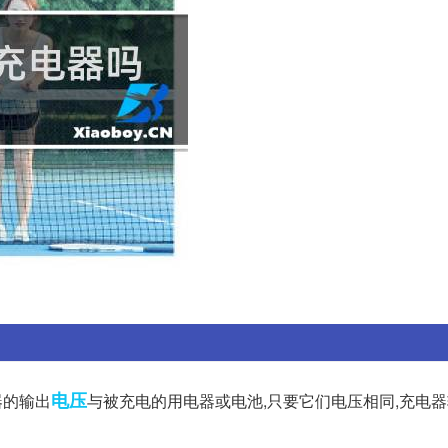
电压
器的输出
与被充电的用电器或电池,只要它们电压相同,充电