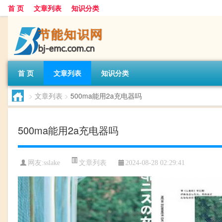
首 页
文章列表
知识分类
首 页
文章列表
知识分类
>
文章列表
>
500ma能用2a充电器吗
500ma能用2a充电器吗
文章列表
网友:
sslake
2024-08-28 02:29:41