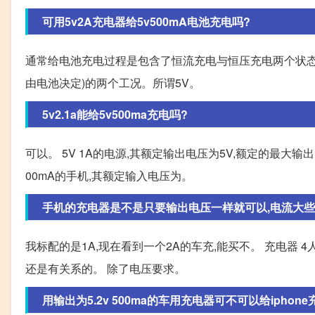
可用5v2A充电器给5v500mA电池充电吗?
通常给电池充电过程是包含了恒流充电与恒压充电两个状态
由电池决定)的两个工况。所谓5V。
5v2.1a能给5v500ma充电吗?
可以。 5V 1A的电源,其额定输出电压为5V,额定的最大输
00mA的手机,其额定输入电压为。
手机的充电器是不是只要输出电压一样就可以,电流大些没
我标配的是1A,现在看到一个2A的车充,能买不。 充电器 4人讨论
还是有关系的。 除了电压要求。
用输出为5.2v 500ma的车用充电器可不可以给iphone充电