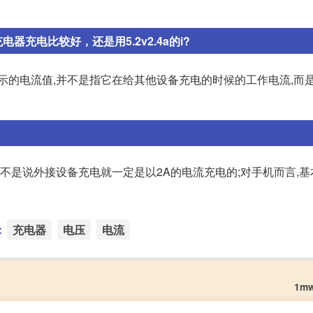
器充电比较好，还是用5.2v2.4a的i?
示的电流值,并不是指它在给其他设备充电的时候的工作电流,而
并不是说外接设备充电就一定是以2A的电流充电的;对手机而言,
：
充电器
电压
电流
1m