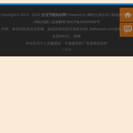
Copyright © 2012 - 2026
生活节能知识网
Powered by
网站分类目录
|
精选推荐文章
|
网站地图
|
疑难解答
陕ICP备04429492号
声明：本站内容来自互联网，如信息有错误可发邮件到f_fb#foxmail.com说明，我们
会及时纠正，谢谢
本站仅为个人兴趣爱好，不接盈利性广告及商业合作
小男孩