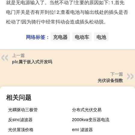
就是无电源输入了。当然不动了!主要的原因如下: 1,首先
电门开关是否有开到位! 2,查看电池与输出线处的插头是否
松动了!因为骑行中经常抖动会造成插头松动脱。
网络标签：
充电器
电动车
电池
上一篇
plc属于嵌入式开发吗
下一篇
光伏设备指数
相关问题
光耦驱动三极管
分布式光伏交易
反sinc滤波器
2000kva变压器电流
光伏屋顶价格
emi 滤波器