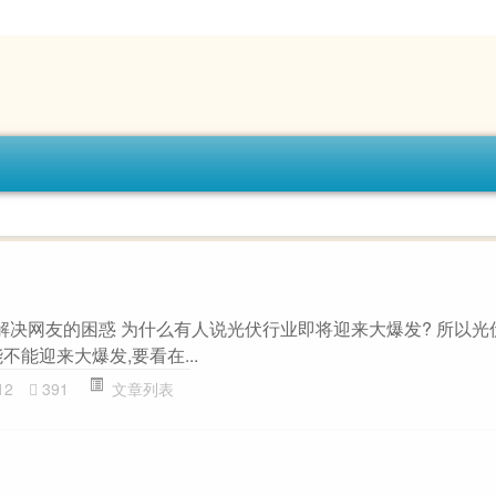
题解决网友的困惑 为什么有人说光伏行业即将迎来大爆发? 所以光
不能迎来大爆发,要看在...
12
391
文章列表