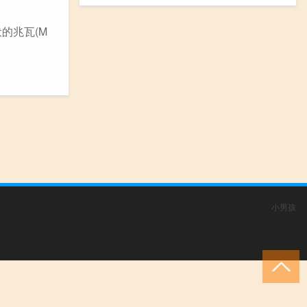
伏的兆瓦(M
小男孩