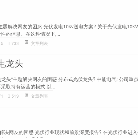
主题解决网友的困惑 光伏发电10kv送电方案? 关于光伏发电10k
性的信息。在这种情况下,...
45
733
文章列表
电龙头
龙头”主题解决网友的困惑 分布式光伏龙头? 中能电气: 公司重
采取持有运营的模式,以...
71
519
文章列表
题解决网友的困惑 光伏行业现状和前景深度报告? 在光伏行业进