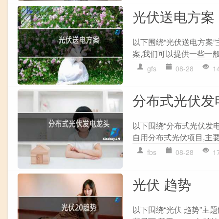
光伏送电方案
以下围绕“光伏送电方案”
案,我们可以提供一些一般
gfs
08-28
1
分布式光伏发
以下围绕“分布式光伏发电
自用分布式光伏项目,主要
fbs
08-28
1
光伏 趋势
以下围绕“光伏 趋势”主