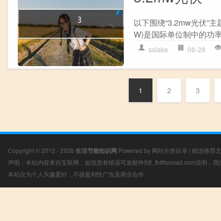
以下围绕“3.2mw光伏”
W)是国际单位制中的功率单
sslake
08-28
1
2
3
Copyright © 2012 - 2026
生活节能知识网
Powered by
网站分类目录
|
精选推荐
声明：本站内容来自互联网，如信息有错误可发邮件到f_fb#foxmail.com说明
本站仅为个人兴趣爱好，不接盈利性广告及商业合作