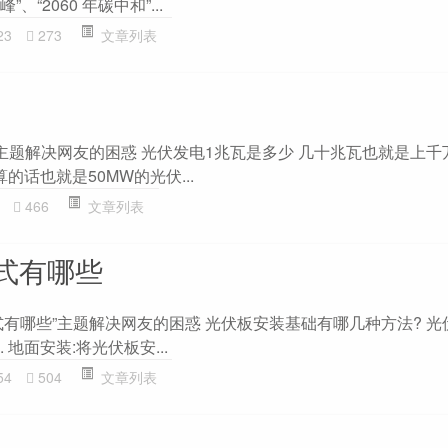
”、“2060 年碳中和”...
23
273
文章列表
主题解决网友的困惑 光伏发电1兆瓦是多少 几十兆瓦也就是上千
的话也就是50MW的光伏...
466
文章列表
式有哪些
式有哪些”主题解决网友的困惑 光伏板安装基础有哪几种方法? 光
 地面安装:将光伏板安...
54
504
文章列表