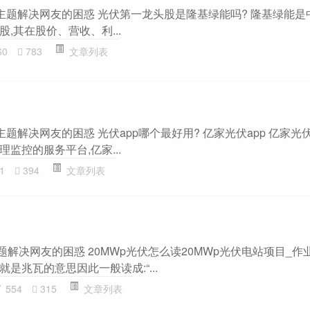
”主题解决网友的困惑 光伏第一龙头股是隆基绿能吗? 隆基绿能是
,其在股价、营收、利...
60
783
文章列表
题解决网友的困惑 光伏app哪个最好用? 亿家光伏app 亿家光伏
监控的服务平台,亿家...
1
394
文章列表
题解决网友的困惑 20MWp光伏怎么读20MWp光伏电站项目_作业
是兆瓦的意思因此一般读成:“...
554
315
文章列表