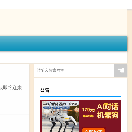
☚
伏即将迎来
公告