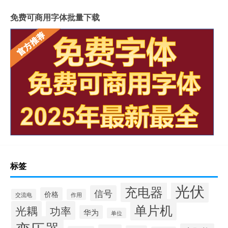
免费可商用字体批量下载
标签
光伏
充电器
信号
价格
交流电
作用
单片机
光耦
功率
华为
单位