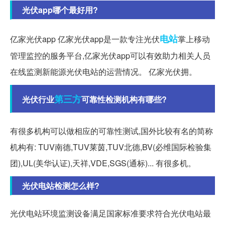
光伏app哪个最好用?
电站
亿家光伏app 亿家光伏app是一款专注光伏
掌上移动
管理监控的服务平台,亿家光伏app可以有效助力相关人员
在线监测新能源光伏电站的运营情况。 亿家光伏拥。
第三方
光伏行业
可靠性检测机构有哪些?
有很多机构可以做相应的可靠性测试,国外比较有名的简称
机构有: TUV南德,TUV莱茵,TUV北德,BV(必维国际检验集
团),UL(美华认证),天祥,VDE,SGS(通标)... 有很多机。
光伏电站检测怎么样?
光伏电站环境监测设备满足国家标准要求符合光伏电站最