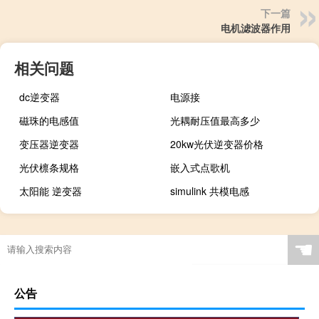
下一篇
电机滤波器作用
相关问题
dc逆变器
电源接
磁珠的电感值
光耦耐压值最高多少
变压器逆变器
20kw光伏逆变器价格
光伏檩条规格
嵌入式点歌机
太阳能 逆变器
simulink 共模电感
☚
公告