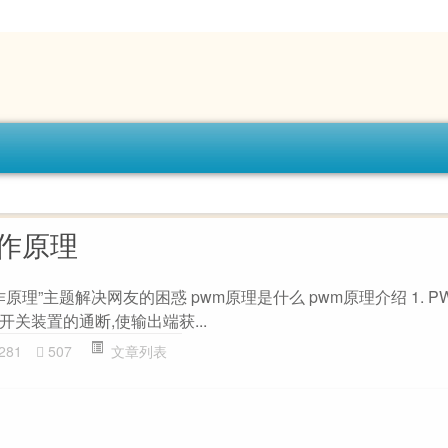
工作原理
原理”主题解决网友的困惑 pwm原理是什么 pwm原理介绍 1. P
关装置的通断,使输出端获...
281
507
文章列表