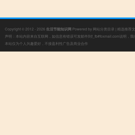
Copyright © 2012 - 2026
生活节能知识网
Powered by
网站分类目录
|
精选推荐
声明：本站内容来自互联网，如信息有错误可发邮件到f_fb#foxmail.com说明
本站仅为个人兴趣爱好，不接盈利性广告及商业合作