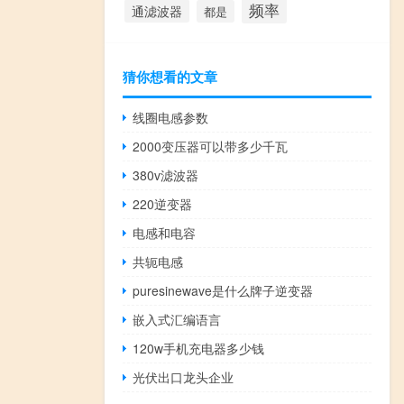
频率
通滤波器
都是
猜你想看的文章
线圈电感参数
2000变压器可以带多少千瓦
380v滤波器
220逆变器
电感和电容
共轭电感
puresinewave是什么牌子逆变器
嵌入式汇编语言
120w手机充电器多少钱
光伏出口龙头企业