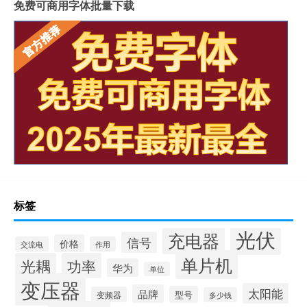
免费可商用字体批量下载
标签
光伏
充电器
信号
价格
交流电
作用
单片机
光耦
功率
华为
单位
变压器
太阳能
品牌
型号
变频器
多少钱