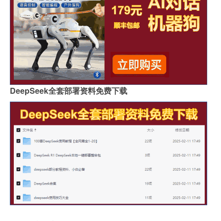
DeepSeek全套部署资料免费下载