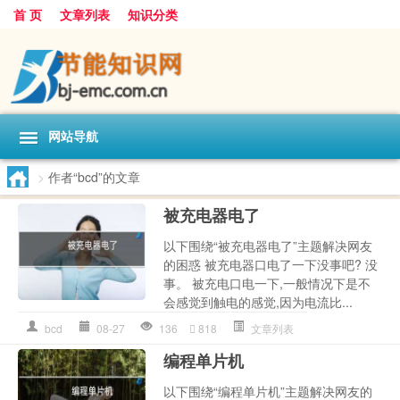
首 页
文章列表
知识分类
网站导航
>
作者“bcd”的文章
被充电器电了
以下围绕“被充电器电了”主题解决网友
的困惑 被充电器口电了一下没事吧? 没
事。 被充电口电一下,一般情况下是不
会感觉到触电的感觉,因为电流比...
bcd
08-27
136
818
文章列表
编程单片机
以下围绕“编程单片机”主题解决网友的