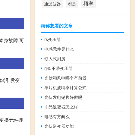
频率
通滤波器
都是
猜你想看的文章
rs变压器
本身故障,可
电感元件是什么
嵌入式厨房
rj45不带变压器
光伏和风电哪个有前景
3)引发变
单片机波特率计算公式
光伏发电销售好做吗
非晶逆变器怎么样
电感有方向么
和更换元件即
光伏逆变器功能