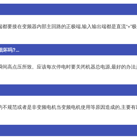
都要接在变频器内部主回路的正极端,输入输出端都是直流“+”
吗?...
瞬间高点压所致。应该每次停电时要关闭机器总电源,最好的办法
的不规范或者是非变频电机当变频电机使用等原因造成的,主要有