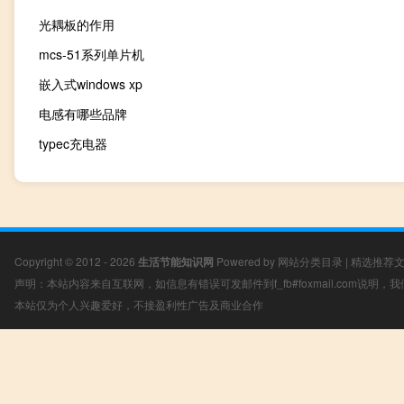
光耦板的作用
mcs-51系列单片机
嵌入式windows xp
电感有哪些品牌
typec充电器
Copyright © 2012 - 2026
生活节能知识网
Powered by
网站分类目录
|
精选推荐
声明：本站内容来自互联网，如信息有错误可发邮件到f_fb#foxmail.com说明
本站仅为个人兴趣爱好，不接盈利性广告及商业合作