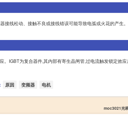
变频器接线松动、接触不良或接线错误可能导致电弧或火花的产生。 2
。IGBT为复合器件,其内部有寄生晶闸管,过电流触发锁定效应
：
原因
变频器
电机
moc3021