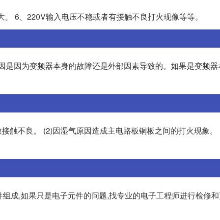
大。 6、220V输入电压不稳或者有接触不良打火现像等等。
原因是因为变频器本身的故障还是外部因素导致的。如果是变频器
接触不良。 (2)因湿气原因造成主电路板铜板之间的打火现象。 (
软件组成,如果只是电子元件的问题,找专业的电子工程师进行检修