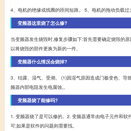
4、电机的绝缘或线圈的匝间短路。 5、电机的拖动负载过
变频器这里烧了怎么修?
当变频器发生烧毁时,修复步骤如下:首先需要确定烧毁的
以将烧毁的部件更换为新的一件。
变频器什么情况会烧掉?
3、结露、湿气、受潮。 (1)因湿气原因造成门极变色、导致
频器内部电阻发生电腐蚀,。
变频器烧了能修吗?
1. 变频器烧了是可以修的。2. 变频器通常由电子元件和
可;如果是软件的问题则需要找。