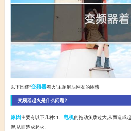
变频器
以下围绕“
着火”主题解决网友的困惑
变频器起火是什么问题?
原因
电机
主要有以下几种: 1、
的拖动负载过大,从而造成起火
聚,从而造成起火。