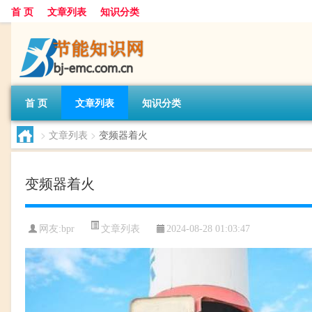
首 页
文章列表
知识分类
首 页
文章列表
知识分类
>
文章列表
>
变频器着火
变频器着火
文章列表
网友:
bpr
2024-08-28 01:03:47