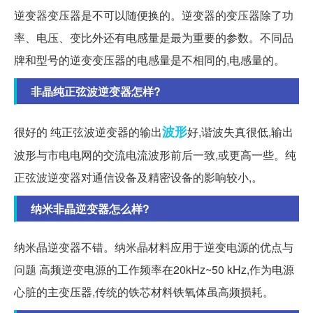
逆变器变压器是不可以随便换的。逆变器的变压器除了功
率、电压、变比外还有电感量是最为重要的参数。不同品
牌和型号的逆变变压器的电感量是不相同的,电感量的。
非晶纯正弦波逆变器怎样?
波形
很好的 纯正弦波逆变器的输出
好,谐波失真很低,输出
波形与市电电网的交流电流波形前后一致,或更高一些。纯
正弦波逆变器对通信设备及精密设备的影响较小,。
纳米非晶逆变器怎么样?
纳米晶逆变器不错。纳米晶材料应用于逆变电源的优点与
问题 高频逆变电源的工作频率在20kHz~50 kHz,作为电源
心脏的主变压器,传统的铁芯材料铁氧体虽高频损耗。