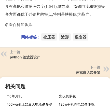
具有高饱和磁感应强度(1.54T),磁导率、激磁电流和铁损等
各方面都优于硅钢片的特点,特别是铁损低(为取向。
名医百科知识库
网络标签：
变压器
波形
逆变器
上一篇
python 滤波器设计
下一篇
南京嵌入式开发
相关问题
m0单片机
光伏总承包
400kva变压器最大电流是多少
120w手机充电器多少钱