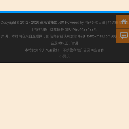
Copyright © 2012 - 2026
生活节能知识网
Powered by
网站分类目录
|
精选推荐文章
|
网站地图
|
疑难解答
陕ICP备04429492号
声明：本站内容来自互联网，如信息有错误可发邮件到f_fb#foxmail.com说明，我们
会及时纠正，谢谢
本站仅为个人兴趣爱好，不接盈利性广告及商业合作
小男孩