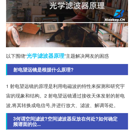
光学
滤波器
原理
以下围绕“
”主题解决网友的困惑
射电望远镜是根据什么原理?
1 射电望远镜的原理是利用电磁波的特性来探测和研究宇
宙的现象和结构。2 射电望远镜通过接收天体发射的射电
波,将其转换成电信号,并进行放大、滤波、解调等处。
3何谓空间滤波?空间滤波器应放在何处?如何确定
频谱面的位...