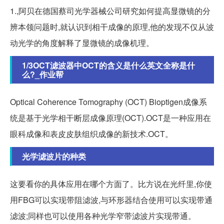
1.,阿贝在德国蔡司光学器械公司研究如何提高显微镜的分
辨本领问题时,就认识到相干成像的原理,他的发现不仅从波
动光学的角度解释了显微镜的成像机理。
1/3OCT滤波器中OCT的含义是什么英文全称是什
么?_作业帮
Optical Coherence Tomography (OCT) Bioptigen成像系
统是基于光学相干断层成像原理(OCT).OCT是一种应用在
眼科成像和表皮皮肤组织成像的新技术.OCT。
光学滤波片的种类
这要看你的具体应用在哪个方面了。比方说在光纤里,你使
用FBG可以实现带阻滤波,与环形器结合使用可以实现带通
滤波;同样也可以使用各种光学窄带滤波片实现带通。