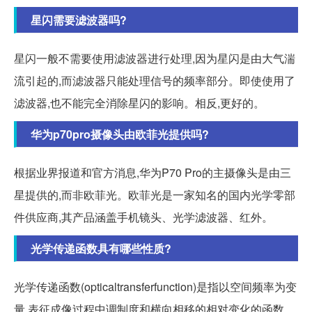
星闪需要滤波器吗?
星闪一般不需要使用滤波器进行处理,因为星闪是由大气湍
流引起的,而滤波器只能处理信号的频率部分。即使使用了
滤波器,也不能完全消除星闪的影响。相反,更好的。
华为p70pro摄像头由欧菲光提供吗?
根据业界报道和官方消息,华为P70 Pro的主摄像头是由三
星提供的,而非欧菲光。欧菲光是一家知名的国内光学零部
件供应商,其产品涵盖手机镜头、光学滤波器、红外。
光学传递函数具有哪些性质?
光学传递函数(opticaltransferfunction)是指以空间频率为变
量,表征成像过程中调制度和横向相移的相对变化的函数。