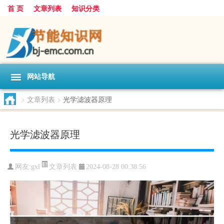
首 页
文章列表
知识分类
网站导航
>
文章列表
>
光学滤波器原理
光学滤波器原理
文章列表
网友:
gxl
2024-08-28 00:38:56