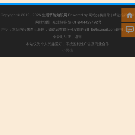
Copyright © 2012 - 2026
生活节能知识网
Powered by
网站分类目录
|
精选推荐文章
|
网站地图
|
疑难解答
陕ICP备04429492号
声明：本站内容来自互联网，如信息有错误可发邮件到f_fb#foxmail.com说明，我们
会及时纠正，谢谢
本站仅为个人兴趣爱好，不接盈利性广告及商业合作
小男孩