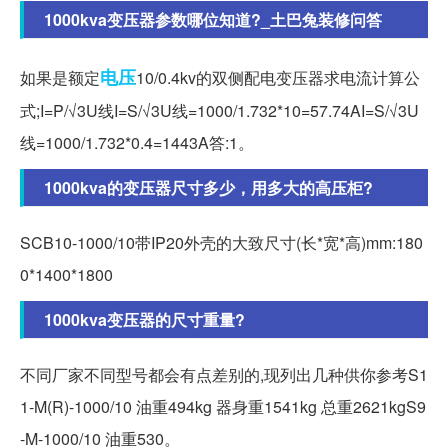
1000kva变压器参数哪位知道?_土巴兔装修问答
电压
如果是额定
10/0.4kv的双侧配电变压器求电流计算公
式;I=P/√3U线I=S/√3U线=1000/1.732*10=57.74AI=S/√3U
线=1000/1.732*0.4=1443A答:1。
1000kva的变压器尺寸多少，用多大的高压柜?
SCB10-1000/10带IP20外壳的大致尺寸(长*宽*高)mm:180
0*1400*1800
1000kva变压器的尺寸重量?
不同厂家不同型号都会有点差别的,现列出几种供你参考S1
1-M(R)-1000/10 油重494kg 器身重1541kg 总重2621kgS9
-M-1000/10 油重530。