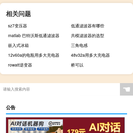
相关问题
sz7变压器
低通滤波器有哪些
matlab 巴特沃斯低通滤波器
共模滤波器的选型
嵌入式冰箱
三角电感
12v60a的电瓶用多大充电器
48v32a用多大充电器
rowatt逆变器
桥可以
☚
公告