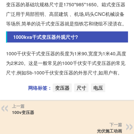
变压器的基础坑规格尺寸是1750*985*1650。箱式变压器
广泛用于局部照明、高层建筑 、机场,码头CNC机械设备
等场所,简单的说干式变压器就是指铁芯和绕组不浸渍在。
1000kva干式变压器外观尺寸?
1000千伏安干式变压器的長度为1米90,宽度为1米40,高度
为2米20。这是一般常见的1000千伏安干式变压器的常见
尺寸,例如Sb-1000千伏安变压器的外形尺寸,如用户有。
网络标签：
变压器
尺寸
电压
上一篇
100v变压器
下一篇
光伏施工动画