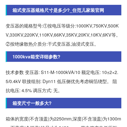
箱式变压器规格尺寸是多少?_住范儿家装官网
变压器的规格型号:①按电压等级分:1000KV,750KV,500K
V,330KV,220KV,110KV,66KV,35KV,20KV,10KV,6KV等。
②按绝缘散热介质分:干式变压器,油浸式变压。
1000kva箱变详细参数?
技术参数 变压器: S11-M-1000kVA/10 额定电压: 10±2×2.
5/0.4kV 联接组别: Dyn11 低压侧优先考虑铜箔绕型。 阻
抗电压: 4.5% 调压方式: 无。
箱变尺寸一般多大?
箱体的宽度(不含顶盖)为2250mm,深度(不含顶盖)为1300m