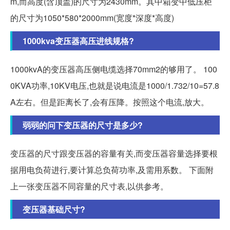
m,而高度(含顶盖)的尺寸为2430mm。其中箱变中低压柜
的尺寸为1050*580*2000mm(宽度*深度*高度)
1000kva变压器高压进线规格?
1000kvA的变压器高压侧电缆选择70mm2的够用了。 100
0KVA功率,10KV电压,也就是说电流是1000/1.732/10=57.8
A左右。但是距离长了,会有压降。按照这个电流,放大。
弱弱的问下变压器的尺寸是多少?
变压器的尺寸跟变压器的容量有关,而变压器容量选择要根
据用电负荷进行,要计算总负荷功率,及需用系数。 下面附
上一张变压器不同容量的尺寸表,以供参考。
变压器基础尺寸?