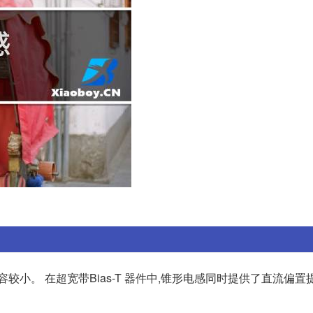
较小。 在超宽带Bias-T 器件中,锥形电感同时提供了直流偏置