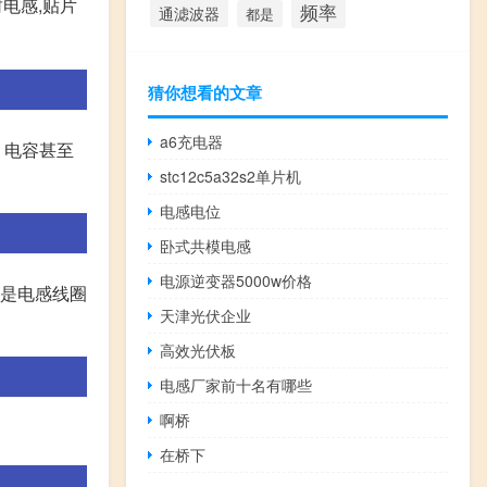
电感,贴片
频率
通滤波器
都是
猜你想看的文章
a6充电器
、电容甚至
stc12c5a32s2单片机
电感电位
卧式共模电感
电源逆变器5000w价格
就是电感线圈
天津光伏企业
高效光伏板
电感厂家前十名有哪些
啊桥
在桥下