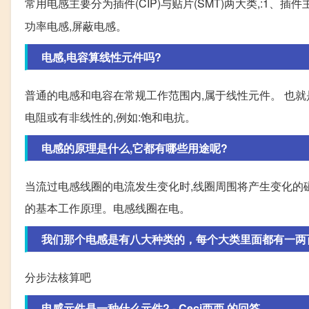
常用电感主要分为插件(CIP)与贴片(SMT)两大类,:1、插
功率电感,屏蔽电感。
电感,电容算线性元件吗?
普通的电感和电容在常规工作范围内,属于线性元件。 也就
电阻或有非线性的,例如:饱和电抗。
电感的原理是什么,它都有哪些用途呢?
当流过电感线圈的电流发生变化时,线圈周围将产生变化的
的基本工作原理。电感线圈在电。
我们那个电感是有八大种类的，每个大类里面都有一两百种
分步法核算吧
电感元件是一种什么元件? - Ceci西西 的回答