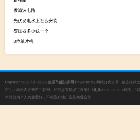
㰀滤波电路
光伏发电水上怎么安装
变压器多少钱一个
8位单片机
Copyright © 2012 - 2026
生活节能知识网
Powered by
网站分类目录
|
精选推荐
声明：本站内容来自互联网，如信息有错误可发邮件到f_fb#foxmail.com说明
本站仅为个人兴趣爱好，不接盈利性广告及商业合作