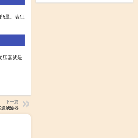
存能量。表征
变压器就是
下一篇
c高通滤波器