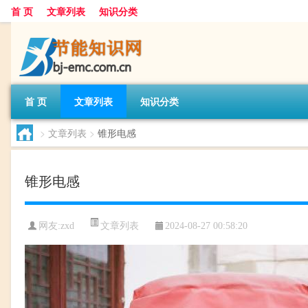
首 页
文章列表
知识分类
首 页
文章列表
知识分类
>
文章列表
>
锥形电感
锥形电感
文章列表
网友:
zxd
2024-08-27 00:58:20