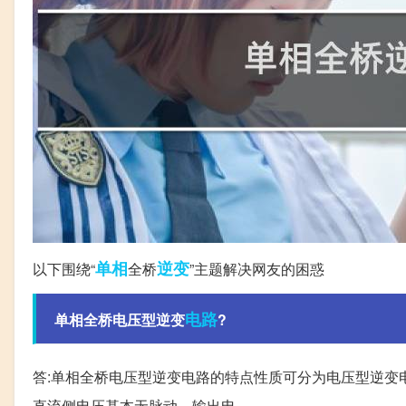
单相
逆变
以下围绕“
全桥
”主题解决网友的困惑
电路
单相全桥电压型逆变
?
答:单相全桥电压型逆变电路的特点性质可分为电压型逆变
直流侧电压基本无脉动。输出电。