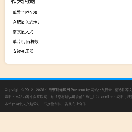
相关问题
单臂半桥全桥
合肥嵌入式培训
南京嵌入式
单片机 随机数
安徽变压器
Copyright © 2012 - 2026
生活节能知识网
Powered by
网站分类目录
|
精选推荐
声明：本站内容来自互联网，如信息有错误可发邮件到f_fb#foxmail.com说明
本站仅为个人兴趣爱好，不接盈利性广告及商业合作