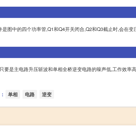
图中的四个功率管,Q1和Q4开关闭合,Q2和Q3截止时,会在变
话,只要是主电路升压斩波和单相全桥逆变电路的噪声低,工作效率高
：
单相
电路
逆变