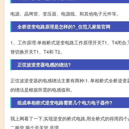
电源、晶闸管、变压器、电源线、和其他电子元件等。
全桥逆变电路原理是怎样的?_住范儿家装官网
1、工作原理:单相桥式逆变电路工作原理开关T1、T4闭合,T2、T3
替切换开关T1、T4和 T2。
正弦波逆变器电感的绕法?
正弦波逆变器的电感绕法主要有两种:1. 单相桥式全桥逆
的绕法是根据所需的电感值和。
组成单相桥式逆变电路需要几个电力电子器件?
我上网看了一下,实现逆变的桥式电路,用全桥式的得用四个晶
二极管,两个开关管,是理。