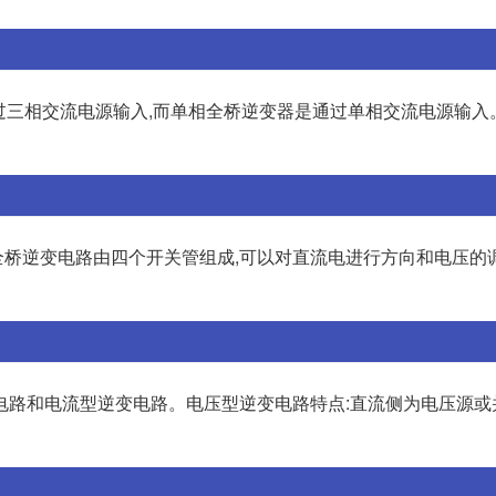
通过三相交流电源输入,而单相全桥逆变器是通过单相交流电源输入。
桥逆变电路由四个开关管组成,可以对直流电进行方向和电压的
电路和电流型逆变电路。电压型逆变电路特点:直流侧为电压源或