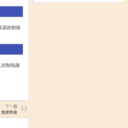
压器的初级
,控制电路
下一篇
光伏作业