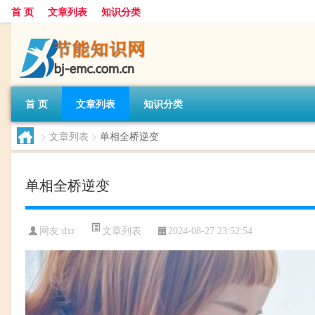
首 页
文章列表
知识分类
首 页
文章列表
知识分类
>
文章列表
>
单相全桥逆变
单相全桥逆变
文章列表
网友:
dxr
2024-08-27 23:52:54