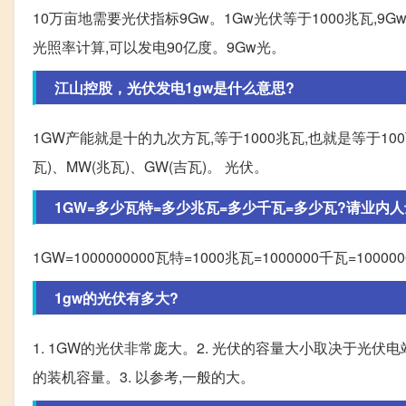
10万亩地需要光伏指标9Gw。1Gw光伏等于1000兆瓦,9G
光照率计算,可以发电90亿度。9Gw光。
江山控股，光伏发电1gw是什么意思?
1GW产能就是十的九次方瓦,等于1000兆瓦,也就是等于
瓦)、MW(兆瓦)、GW(吉瓦)。 光伏。
1GW=多少瓦特=多少兆瓦=多少千瓦=多少瓦?请业内人士
1GW=1000000000瓦特=1000兆瓦=1000000千瓦=100000
1gw的光伏有多大?
1. 1GW的光伏非常庞大。2. 光伏的容量大小取决于光伏
的装机容量。3. 以参考,一般的大。