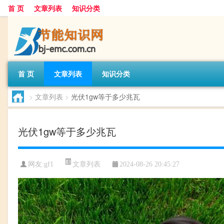
首 页
文章列表
知识分类
首 页
文章列表
知识分类
>
文章列表
>
光伏1gw等于多少兆瓦
光伏1gw等于多少兆瓦
文章列表
网友:
gf1
2024-08-26 20:45:27