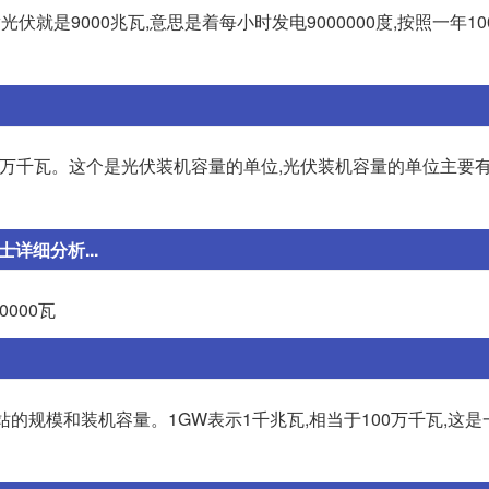
w光伏就是9000兆瓦,意思是着每小时发电9000000度,按照一年1
100万千瓦。这个是光伏装机容量的单位,光伏装机容量的单位主要有
详细分析...
0000瓦
电站的规模和装机容量。1GW表示1千兆瓦,相当于100万千瓦,这