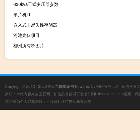
630kva干式变压器参数
单片机id
嵌入式非易失性存储器
河池光伏项目
柳州所有桥图片
Copyright © 2012 - 2026
生活节能知识网
Powered by
网站分类目录
|
精选推荐
声明：本站内容来自互联网，如信息有错误可发邮件到f_fb#foxmail.com说明
本站仅为个人兴趣爱好，不接盈利性广告及商业合作