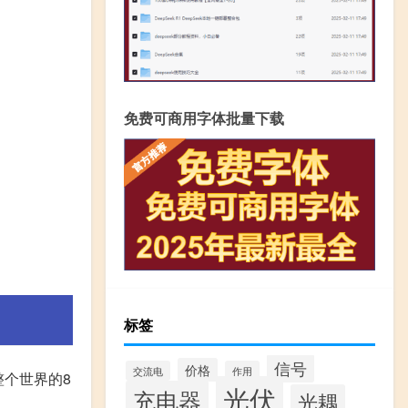
免费可商用字体批量下载
标签
信号
价格
交流电
作用
整个世界的8
光伏
充电器
光耦