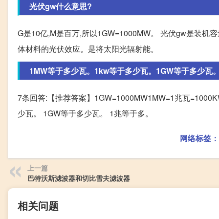
光伏gw什么意思?
G是10亿,M是百万,所以1GW=1000MW。 光伏gw
体材料的光伏效应。是将太阳光辐射能。
1MW等于多少瓦。1kw等于多少瓦。1GW等于多少瓦。1
7条回答:【推荐答案】1GW=1000MW1MW=1兆瓦=1000KW1
少瓦。 1GW等于多少瓦。 1兆等于多。
网络标签：
上一篇
巴特沃斯滤波器和切比雪夫滤波器
相关问题