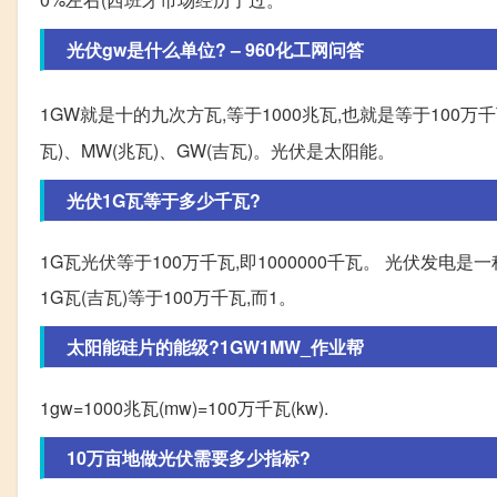
光伏gw是什么单位? – 960化工网问答
1GW就是十的九次方瓦,等于1000兆瓦,也就是等于100
瓦)、MW(兆瓦)、GW(吉瓦)。光伏是太阳能。
光伏1G瓦等于多少千瓦?
1G瓦光伏等于100万千瓦,即1000000千瓦。 光伏
1G瓦(吉瓦)等于100万千瓦,而1。
太阳能硅片的能级?1GW1MW_作业帮
1gw=1000兆瓦(mw)=100万千瓦(kw).
10万亩地做光伏需要多少指标?