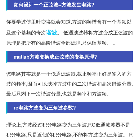
如何设计一个正弦波--方波发生电路?
你要学过傅里叶变换就会知道,方波的频谱含有一个基频以
谐波
及这个基频的奇次
。 低通滤波器将方波变成正弦波的
原理是把所有的高阶谐波全部滤掉,只保留基频。 。
matlab方波变换成正弦波的变换原理?
该电路其实就是一个低通滤波器,截止频率正好是输入的方
波的频率,因而可以滤掉方波中的二次谐波和高次谐波分量,
最后只剩下一次谐波分量,也就是频率和方波频。
rc电路方波变为三角波参数?
理论上,方波经过积分电路变为三角波,RC低通滤波器不是
积分电路,只是近似的积分电路,不能将方波变为三角波。 R