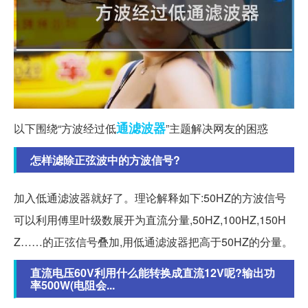
通滤波器
以下围绕“方波经过低
”主题解决网友的困惑
怎样滤除正弦波中的方波信号?
加入低通滤波器就好了。理论解释如下:50HZ的方波信号
可以利用傅里叶级数展开为直流分量,50HZ,100HZ,150H
Z……的正弦信号叠加,用低通滤波器把高于50HZ的分量。
直流电压60V利用什么能转换成直流12V呢?输出功
率500W(电阻会...