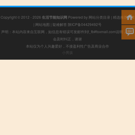
Copyright © 2012 - 2026
生活节能知识网
Powered by
网站分类目录
|
精选推荐文章
|
网站地图
|
疑难解答
陕ICP备04429492号
声明：本站内容来自互联网，如信息有错误可发邮件到f_fb#foxmail.com说明，我们
会及时纠正，谢谢
本站仅为个人兴趣爱好，不接盈利性广告及商业合作
小男孩