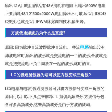
输出12V,用电阻的话,有48V消耗在电阻上,输出500W,电阻
上要消耗48/12*500=2000W,电阻降压不可取.应采用DC/D
C变换.也就是采用PWM脉宽调制技术,输出峰。
方波低通滤波后为什么是直流?
电路
原因: 因为脉冲直流波即脉冲直流电。 整流
输出没有
滤波电容时,输出的波形就是交流电的一半的波形,全波就是
就是把交流电正负半周放在一起的波形,此时的直。
LC的低通滤波器为啥可以使方波变成三角波?
LC(电感与电容)低通滤波器可以将方波信号变成三角波的
原因可以用以下几点来解释: 1. 剪切高频成分:方波信号包
含许多高频成分,这些高频成分是由于方波的陡峭。