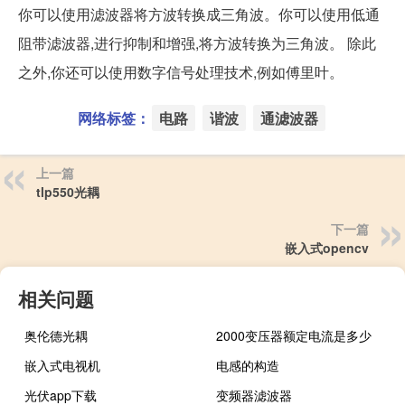
你可以使用滤波器将方波转换成三角波。你可以使用低通
阻带滤波器,进行抑制和增强,将方波转换为三角波。 除此
之外,你还可以使用数字信号处理技术,例如傅里叶。
网络标签：
电路
谐波
通滤波器
上一篇
tlp550光耦
下一篇
嵌入式opencv
相关问题
奥伦德光耦
2000变压器额定电流是多少
嵌入式电视机
电感的构造
光伏app下载
变频器滤波器