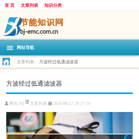
首 页
文章列表
知识分类
网站导航
>
文章列表
>
方波经过低通滤波器
方波经过低通滤波器
文章列表
网友:
fbj
2024-08-27 20:27:14