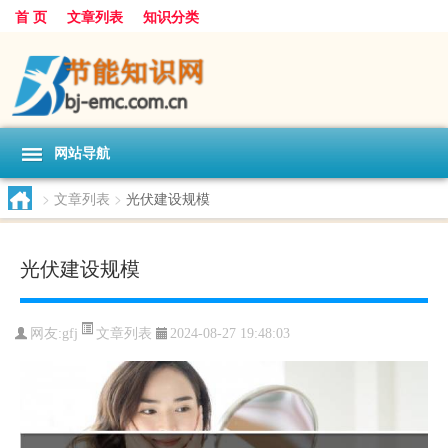
首 页
文章列表
知识分类
网站导航
>
文章列表
>
光伏建设规模
光伏建设规模
文章列表
网友:
gfj
2024-08-27 19:48:03