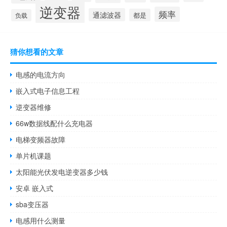
逆变器
频率
通滤波器
都是
负载
猜你想看的文章
电感的电流方向
嵌入式电子信息工程
逆变器维修
66w数据线配什么充电器
电梯变频器故障
单片机课题
太阳能光伏发电逆变器多少钱
安卓 嵌入式
sba变压器
电感用什么测量