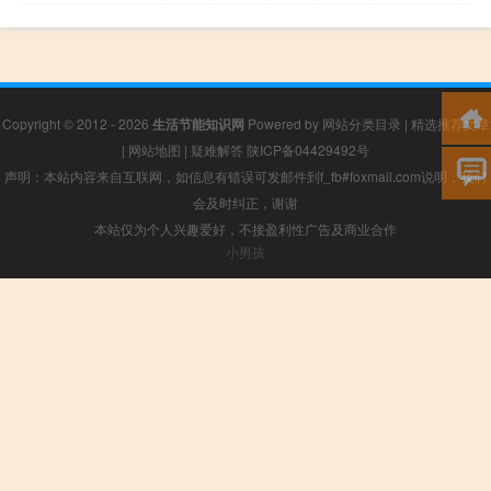
Copyright © 2012 - 2026
生活节能知识网
Powered by
网站分类目录
|
精选推荐文章
|
网站地图
|
疑难解答
陕ICP备04429492号
声明：本站内容来自互联网，如信息有错误可发邮件到f_fb#foxmail.com说明，我们
会及时纠正，谢谢
本站仅为个人兴趣爱好，不接盈利性广告及商业合作
小男孩