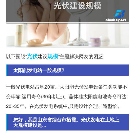
光伏
规模
以下围绕“
建设
”主题解决网友的困惑
太阳能发电站一般规模?
一般光伏电站占地20亩。太阳能光伏发电设备任务功能不
变牢靠,运用寿命(30年以上)。晶体硅太阳能电池寿命可达
20~35年。在光伏发电系统中,只需设计合理、造型恰。
您好，我是山东省烟台市栖霞。光伏发电在土地上
大规模建设是...