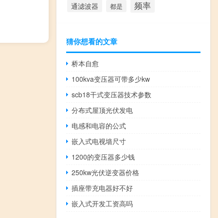
频率
通滤波器
都是
猜你想看的文章
桥本自愈
100kva变压器可带多少kw
scb18干式变压器技术参数
分布式屋顶光伏发电
电感和电容的公式
嵌入式电视墙尺寸
1200的变压器多少钱
250kw光伏逆变器价格
插座带充电器好不好
嵌入式开发工资高吗