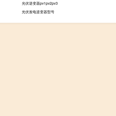
光伏逆变器pv1pv2pv3
光伏发电逆变器型号