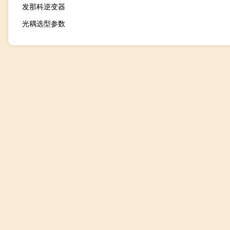
发那科逆变器
光耦选型参数