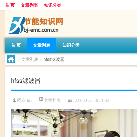
首 页
文章列表
知识分类
首 页
文章列表
知识分类
>
文章列表
>
hfss滤波器
hfss滤波器
文章列表
网友:
hfs
2024-08-27 19:31:43