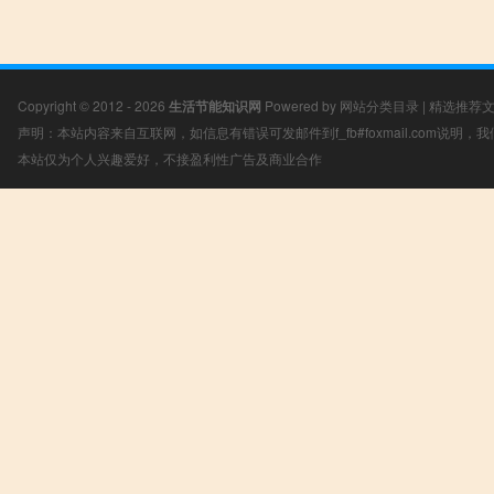
Copyright © 2012 - 2026
生活节能知识网
Powered by
网站分类目录
|
精选推荐
声明：本站内容来自互联网，如信息有错误可发邮件到f_fb#foxmail.com说明
本站仅为个人兴趣爱好，不接盈利性广告及商业合作