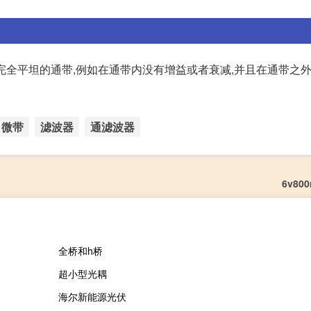
个完全平坦的通带,例如在通带内没有增益或者衰减,并且在通带之
微带
滤波器
通滤波器
6v80
全桥和h桥
超小型光耦
海尔新能源光伏