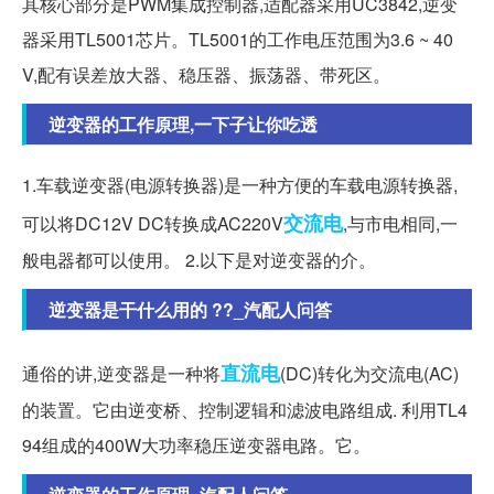
其核心部分是PWM集成控制器,适配器采用UC3842,逆变
器采用TL5001芯片。TL5001的工作电压范围为3.6 ~ 40
V,配有误差放大器、稳压器、振荡器、带死区。
逆变器的工作原理,一下子让你吃透
1.车载逆变器(电源转换器)是一种方便的车载电源转换器,
交流电
可以将DC12V DC转换成AC220V
,与市电相同,一
般电器都可以使用。 2.以下是对逆变器的介。
逆变器是干什么用的 ??_汽配人问答
直流电
通俗的讲,逆变器是一种将
(DC)转化为交流电(AC)
的装置。它由逆变桥、控制逻辑和滤波电路组成. 利用TL4
94组成的400W大功率稳压逆变器电路。它。