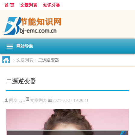
首 页
文章列表
知识分类
网站导航
>
文章列表
>
二源逆变器
二源逆变器
文章列表
网友:
eyn
2024-08-27 19:20:41