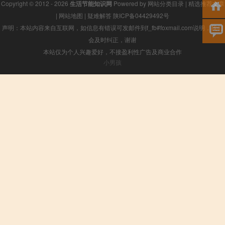
Copyright © 2012 - 2026
生活节能知识网
Powered by
网站分类目录
|
精选推荐文章
|
网站地图
|
疑难解答
陕ICP备04429492号
声明：本站内容来自互联网，如信息有错误可发邮件到f_fb#foxmail.com说明，我们
会及时纠正，谢谢
本站仅为个人兴趣爱好，不接盈利性广告及商业合作
小男孩