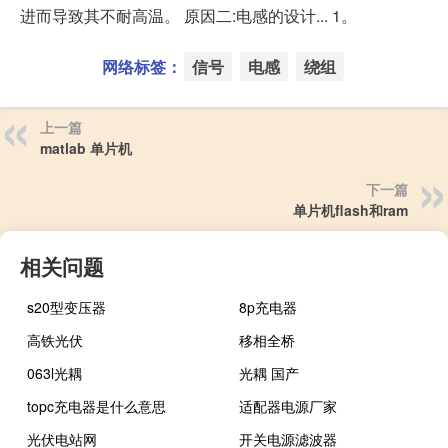
进而导致其不耐高温。 原因二:电感的设计... 1。
网络标签：
信号
电感
绕组
上一篇
matlab 单片机
下一篇
单片机flash和ram
相关问题
s20型变压器
8p充电器
高铁光伏
移相全桥
063l光耦
光耦 国产
topc充电器是什么意思
适配器电源厂家
光伏电站网
开关电源滤波器