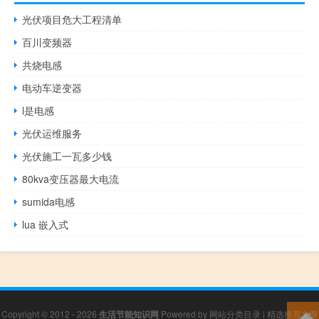
光伏项目危大工程清单
百川变频器
共烧电感
电动车逆变器
l是电感
光伏运维服务
光伏施工一瓦多少钱
80kva变压器最大电流
sumida电感
lua 嵌入式
Copyright © 2012 - 2026
生活节能知识网
Powered by
网站分类目录
|
精选推荐文章