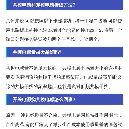
共模电感和差模电感接线方法?
具体来说,可以按照以下步骤接线:. 将一个端口接地,可以使
用电路板上的接地线,或者其他合适的接地点。2. 将另一个
端口分别接入待滤波的两个信号线上。这两个。
共模电感量越大越好吗?
共模电感量不是越大越好。 共模电感电感量大小的选择主
要看你要消除的共模干扰的频率范围。电感量越高所能滤
除的共模干扰的频率越低,也就是说对低频共模干扰。
开关电源烧共模电感怎么回事?
原因一:漆包线质量不合格。共模电感因其特殊作用,通常会
产生高温,有的厂家为了减少生产成本使用质量差的漆包线,