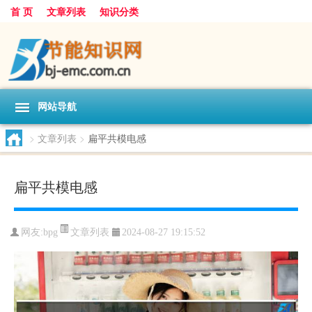
首 页
文章列表
知识分类
网站导航
>
文章列表
>
扁平共模电感
扁平共模电感
文章列表
网友:
bpg
2024-08-27 19:15:52