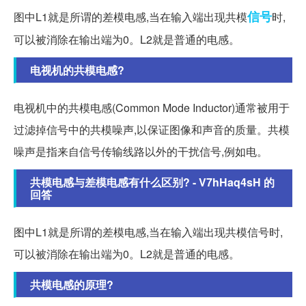
信号
图中L1就是所谓的差模电感,当在输入端出现共模
时,
可以被消除在输出端为0。L2就是普通的电感。
电视机的共模电感?
电视机中的共模电感(Common Mode Inductor)通常被用于
过滤掉信号中的共模噪声,以保证图像和声音的质量。共模
噪声是指来自信号传输线路以外的干扰信号,例如电。
共模电感与差模电感有什么区别? - V7hHaq4sH 的
回答
图中L1就是所谓的差模电感,当在输入端出现共模信号时,
可以被消除在输出端为0。L2就是普通的电感。
共模电感的原理?