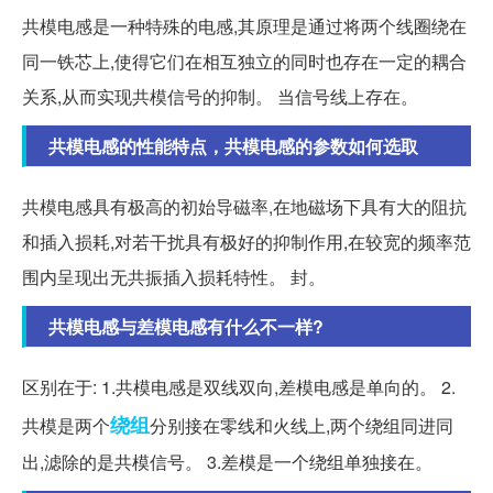
共模电感是一种特殊的电感,其原理是通过将两个线圈绕在
同一铁芯上,使得它们在相互独立的同时也存在一定的耦合
关系,从而实现共模信号的抑制。 当信号线上存在。
共模电感的性能特点，共模电感的参数如何选取
共模电感具有极高的初始导磁率,在地磁场下具有大的阻抗
和插入损耗,对若干扰具有极好的抑制作用,在较宽的频率范
围内呈现出无共振插入损耗特性。 封。
共模电感与差模电感有什么不一样?
区别在于: 1.共模电感是双线双向,差模电感是单向的。 2.
绕组
共模是两个
分别接在零线和火线上,两个绕组同进同
出,滤除的是共模信号。 3.差模是一个绕组单独接在。