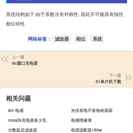
系统结构如下:由于系数没有对称性, 因此不可能具有线性
相位特性.
网络标签：
滤波器
相位
系统
上一篇
dc圆口充电器
下一篇
51单片机下载
相关问题
dcr 电感
光伏发电不发电啥原因
nova2s充电器多少瓦
电感绝缘漆
分数延迟滤波器
电源适配器180w