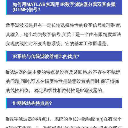
如何用MATLAB实现用IIR数字滤波器分离双音多频
(DTMF)信号?
数字滤波器是具有一定传输选择特性的数字信号处理装置,
其输入、输出均为数字信号,实质上是一个由有限精度算法
实现的线性时不变离散系统。它的基本工作原理是。
IR系统与传统滤波器相比的优点?
fir滤波器的最主要的特点是没有反馈回路,故不存在不稳定
的问题;同时,可以在幅度特性是随意设置的同时,保证精确
的线性相位。 稳定和线性相位特性是fir滤波器的。
fir网络结构特点是?
fir数字滤波器的特点:1、系统的单位冲激响应h(n)在有限个
n值处不为零。2、系统函数H(z)在|z|>0处收敛,极点全部在