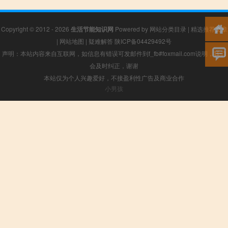
Copyright © 2012 - 2026
生活节能知识网
Powered by
网站分类目录
|
精选推荐文章
|
网站地图
|
疑难解答
陕ICP备04429492号
声明：本站内容来自互联网，如信息有错误可发邮件到f_fb#foxmail.com说明，我们
会及时纠正，谢谢
本站仅为个人兴趣爱好，不接盈利性广告及商业合作
小男孩