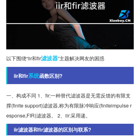
滤波器
以下围绕“iir和fir
”主题解决网友的困惑
系统
iir和fir
函数区别?
一、构成不同 1、fir:一种替代滤波器是无需反馈的有限支
撑(finite support)滤波器,称为有限脉冲响应(finiteimpulse r
esponse,FIR)滤波器。 2、iir:采用递。
iir滤波器和fir滤波器的区别与联系?