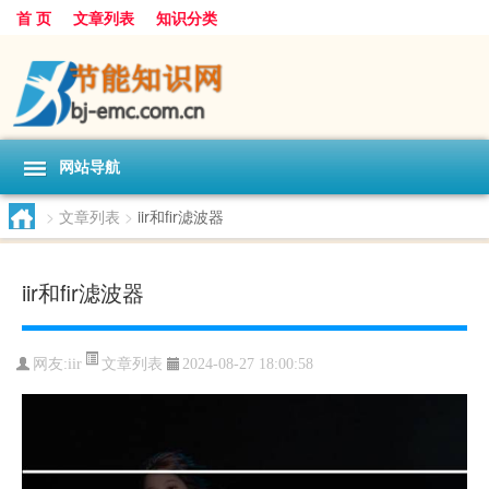
首 页
文章列表
知识分类
网站导航
>
文章列表
>
iir和fir滤波器
iir和fir滤波器
文章列表
网友:
iir
2024-08-27 18:00:58