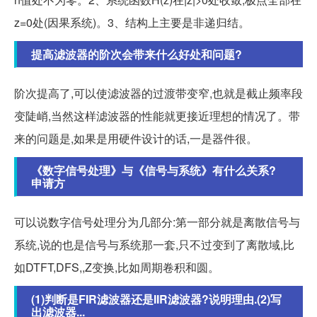
z=0处(因果系统)。3、结构上主要是非递归结。
提高滤波器的阶次会带来什么好处和问题?
阶次提高了,可以使滤波器的过渡带变窄,也就是截止频率段
变陡峭,当然这样滤波器的性能就更接近理想的情况了。带
来的问题是,如果是用硬件设计的话,一是器件很。
《数字信号处理》与《信号与系统》有什么关系?
申请方
可以说数字信号处理分为几部分:第一部分就是离散信号与
系统,说的也是信号与系统那一套,只不过变到了离散域,比
如DTFT,DFS,,Z变换,比如周期卷积和圆。
(1)判断是FIR滤波器还是IIR滤波器?说明理由.(2)写
出滤波器...