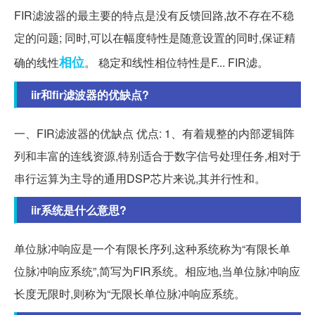
FIR滤波器的最主要的特点是没有反馈回路,故不存在不稳
定的问题; 同时,可以在幅度特性是随意设置的同时,保证精
相位
确的线性
。 稳定和线性相位特性是F... FIR滤。
iir和fir滤波器的优缺点?
一、FIR滤波器的优缺点 优点: 1、有着规整的内部逻辑阵
列和丰富的连线资源,特别适合于数字信号处理任务,相对于
串行运算为主导的通用DSP芯片来说,其并行性和。
iir系统是什么意思?
单位脉冲响应是一个有限长序列,这种系统称为“有限长单
位脉冲响应系统”,简写为FIR系统。相应地,当单位脉冲响应
长度无限时,则称为“无限长单位脉冲响应系统。