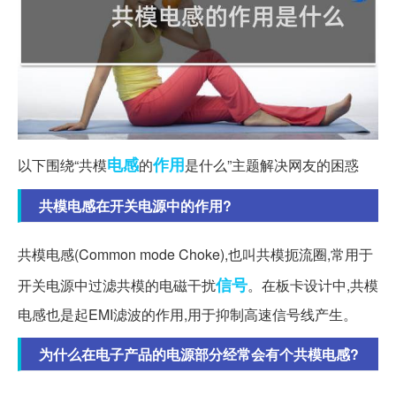
电感
作用
以下围绕“共模
的
是什么”主题解决网友的困惑
共模电感在开关电源中的作用?
共模电感(Common mode Choke),也叫共模扼流圈,常用于
信号
开关电源中过滤共模的电磁干扰
。在板卡设计中,共模
电感也是起EMI滤波的作用,用于抑制高速信号线产生。
为什么在电子产品的电源部分经常会有个共模电感?