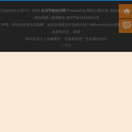
Copyright © 2012 - 2026
生活节能知识网
Powered by
网站分类目录
|
精选推荐文章
|
网站地图
|
疑难解答
陕ICP备04429492号
声明：本站内容来自互联网，如信息有错误可发邮件到f_fb#foxmail.com说明，我们
会及时纠正，谢谢
本站仅为个人兴趣爱好，不接盈利性广告及商业合作
小男孩