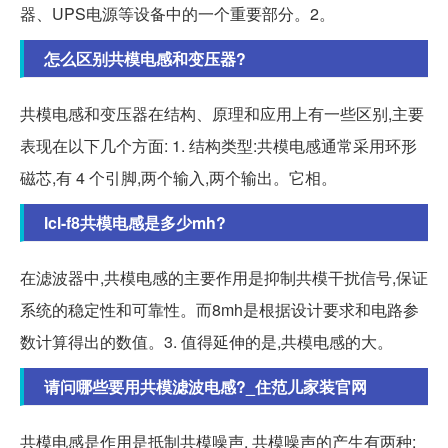
器、UPS电源等设备中的一个重要部分。2。
怎么区别共模电感和变压器?
共模电感和变压器在结构、原理和应用上有一些区别,主要
表现在以下几个方面: 1. 结构类型:共模电感通常采用环形
磁芯,有 4 个引脚,两个输入,两个输出。它相。
lcl-f8共模电感是多少mh?
在滤波器中,共模电感的主要作用是抑制共模干扰信号,保证
系统的稳定性和可靠性。而8mh是根据设计要求和电路参
数计算得出的数值。3. 值得延伸的是,共模电感的大。
请问哪些要用共模滤波电感?_住范儿家装官网
共模电感是作用是抵制共模噪声, 共模噪声的产生有两种: