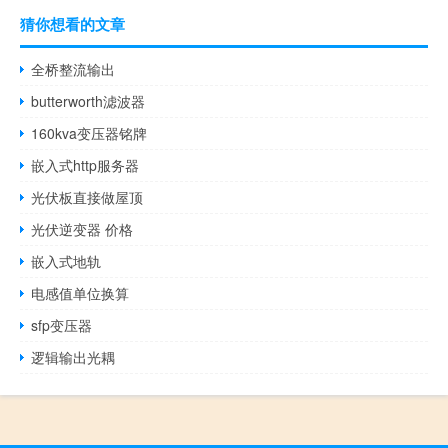
猜你想看的文章
全桥整流输出
butterworth滤波器
160kva变压器铭牌
嵌入式http服务器
光伏板直接做屋顶
光伏逆变器 价格
嵌入式地轨
电感值单位换算
sfp变压器
逻辑输出光耦