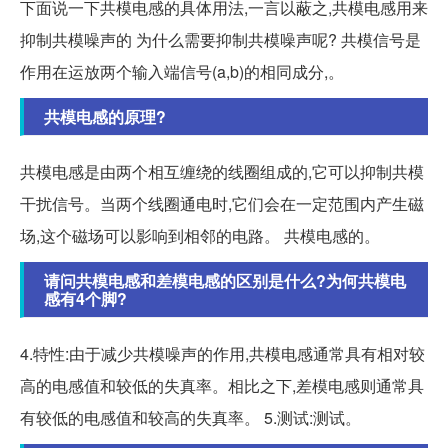
下面说一下共模电感的具体用法,一言以蔽之,共模电感用来
抑制共模噪声的 为什么需要抑制共模噪声呢? 共模信号是
作用在运放两个输入端信号(a,b)的相同成分,。
共模电感的原理?
共模电感是由两个相互缠绕的线圈组成的,它可以抑制共模
干扰信号。当两个线圈通电时,它们会在一定范围内产生磁
场,这个磁场可以影响到相邻的电路。 共模电感的。
请问共模电感和差模电感的区别是什么?为何共模电
感有4个脚?
4.特性:由于减少共模噪声的作用,共模电感通常具有相对较
高的电感值和较低的失真率。相比之下,差模电感则通常具
有较低的电感值和较高的失真率。 5.测试:测试。