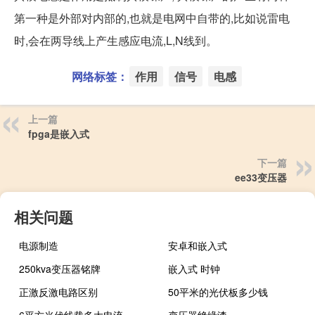
第一种是外部对内部的,也就是电网中自带的,比如说雷电
时,会在两导线上产生感应电流,L,N线到。
网络标签：
作用
信号
电感
上一篇
fpga是嵌入式
下一篇
ee33变压器
相关问题
电源制造
安卓和嵌入式
250kva变压器铭牌
嵌入式 时钟
正激反激电路区别
50平米的光伏板多少钱