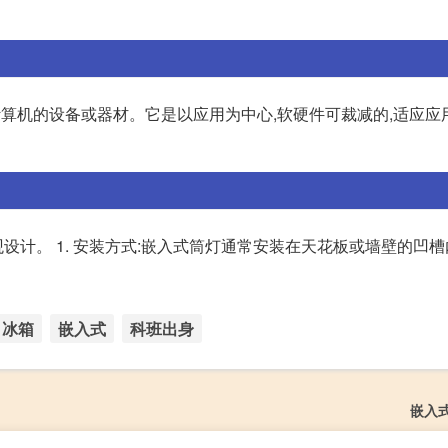
为计算机的设备或器材。它是以应用为中心,软硬件可裁减的,适应应
计。 1. 安装方式:嵌入式筒灯通常安装在天花板或墙壁的凹槽
冰箱
嵌入式
科班出身
嵌入