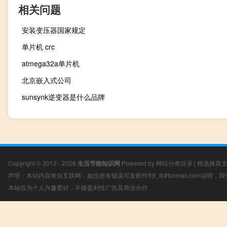
相关问题
安装变压器国家规定
单片机 crc
atmega32a单片机
北京嵌入式公司
sunsynk逆变器是什么品牌
Copyright © 2012 - 2026
生活节能知识网
Powered by
网站分类目录
|
精选推荐
声明：本站内容来自互联网，如信息有错误可发邮件到f_fb#foxmail.com说明
本站仅为个人兴趣爱好，不接盈利性广告及商业合作