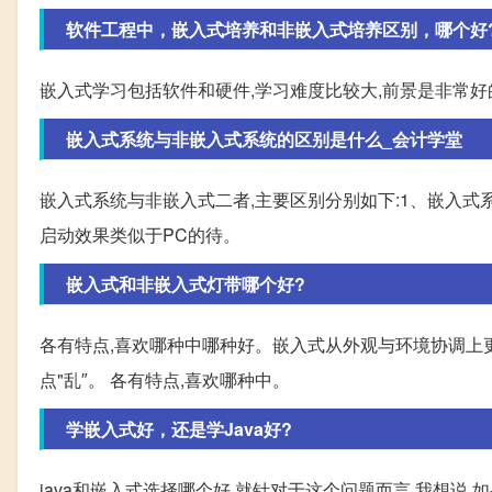
软件工程中，嵌入式培养和非嵌入式培养区别，哪个好
嵌入式学习包括软件和硬件,学习难度比较大,前景是非常好
嵌入式系统与非嵌入式系统的区别是什么_会计学堂
嵌入式系统与非嵌入式二者,主要区别分别如下:1、嵌入式系
启动效果类似于PC的待。
嵌入式和非嵌入式灯带哪个好?
各有特点,喜欢哪种中哪种好。嵌入式从外观与环境协调上
点"乱″。 各有特点,喜欢哪种中。
学嵌入式好，还是学Java好?
java和嵌入式选择哪个好,就针对于这个问题而言,我想说