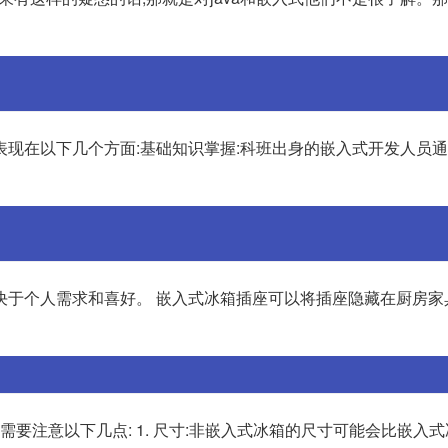
表现在以下几个方面:基础知识掌握:科班出身的嵌入式开发人员
决于个人需求和喜好。 嵌入式冰箱插座可以将插座隐藏在厨房家
需要注意以下几点: 1. 尺寸:非嵌入式冰箱的尺寸可能会比嵌入式