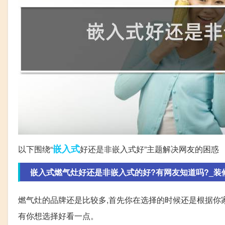
嵌入式
以下围绕“
好还是非嵌入式好”主题解决网友的困惑
嵌入式燃气灶好还是非嵌入式的好?有网友知道吗?_装修之
燃气灶的品牌还是比较多,首先你在选择的时候还是根据你
有你想选择好看一点。