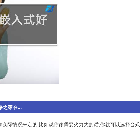
家在...
家实际情况来定的,比如说你家需要火力大的话,你就可以选择台