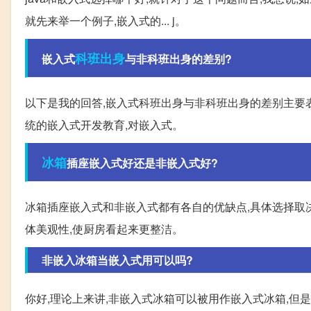
就先来举一个例子,嵌入式的... j。
科班出身
嵌入式
与非科班出身的差别?
以下是我的回答,嵌入式科班出身与非科班出身的差别主要
统的嵌入式开发教育,对嵌入式。
冰箱
插座嵌入式好还是非嵌入式好?
冰箱插座嵌入式和非嵌入式都有各自的优缺点,具体选择取
体美观性,使厨房看起来更整洁。
非嵌入冰箱当嵌入式用可以吗?
你好,理论上来讲,非嵌入式冰箱可以被用作嵌入式冰箱,但是