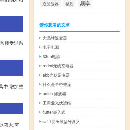
频率
通滤波器
都是
猜你想看的文章
大品牌逆变器
通常接受过系
电子电源
33uh电感
redmi无线充电器
abb光伏逆变器
什么是全桥整流
具中,增加整
notch 滤波器
工商业光伏运维
flutter嵌入式
sz11变压器型号含义
冰箱大,需