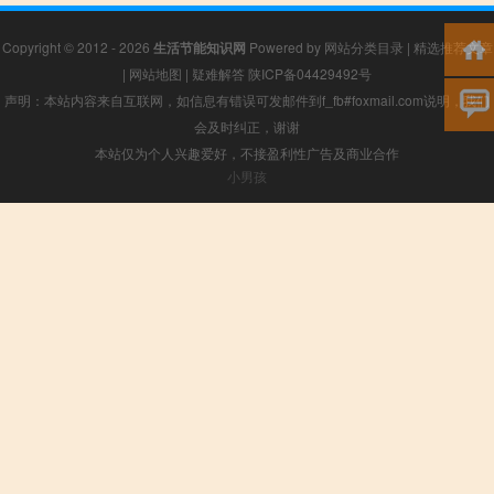
Copyright © 2012 - 2026
生活节能知识网
Powered by
网站分类目录
|
精选推荐文章
|
网站地图
|
疑难解答
陕ICP备04429492号
声明：本站内容来自互联网，如信息有错误可发邮件到f_fb#foxmail.com说明，我们
会及时纠正，谢谢
本站仅为个人兴趣爱好，不接盈利性广告及商业合作
小男孩