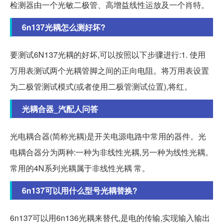
检测器由一个光敏二极管、高增益线性运放及一个肖特。
6n137光耦怎么测好坏?
要测试6N137光耦的好坏,可以按照以下步骤进行:1. 使用
万用表测试两个光耦管脚之间的正向电阻。将万用表设置
为二极管测试模式(或者使用二极管测试位置),将红。
光耦合器_汽配人问答
光电耦合器(简称光耦)是开关电源电路中常用的器件。光
电耦合器分为两种:一种为非线性光耦,另一种为线性光耦。
常用的4N系列光耦属于非线性光耦 常。
6n137可以用什么型号光耦替换?
6n137可以用6n136光耦来替代,是电的传输,实现输入输出