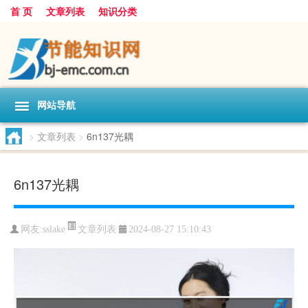
首 页
文章列表
知识分类
网站导航
>
文章列表
>
6n137光耦
6n137光耦
文章列表
网友:
sslake
2024-08-27 15:10:43