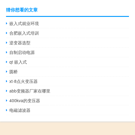
猜你想看的文章
嵌入式就业环境
合肥嵌入式培训
逆变器选型
自制启动电源
qt 嵌入式
圆桥
xt-8点火变压器
abb变频器厂家在哪里
400kva的变压器
电磁滤波器