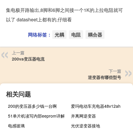
集电极开路输出,8脚和6脚之间接一个1K的上拉电阻就可
以了 datasheet上都有的,仔细看
网络标签：
光耦
电阻
耦合器
上一篇
200va变压器电流
下一篇
逆变器有哪些型号
相关问题
200的变压器多少钱一台啊
爱玛电动车充电器48v12ah
51单片机读写内部eeprom详解
并离网逆变器
电感玻璃
光伏逆变器接地