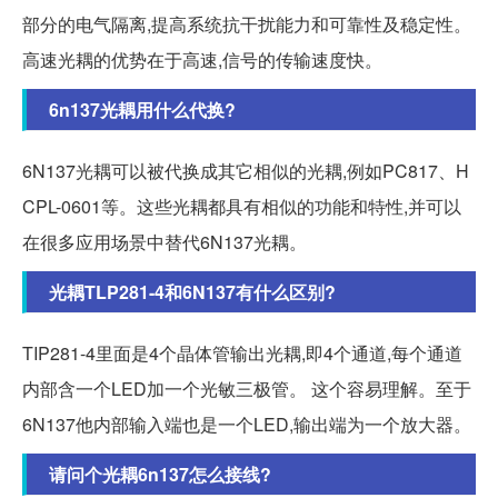
部分的电气隔离,提高系统抗干扰能力和可靠性及稳定性。
高速光耦的优势在于高速,信号的传输速度快。
6n137光耦用什么代换?
6N137光耦可以被代换成其它相似的光耦,例如PC817、H
CPL-0601等。这些光耦都具有相似的功能和特性,并可以
在很多应用场景中替代6N137光耦。
光耦TLP281-4和6N137有什么区别?
TIP281-4里面是4个晶体管输出光耦,即4个通道,每个通道
内部含一个LED加一个光敏三极管。 这个容易理解。至于
6N137他内部输入端也是一个LED,输出端为一个放大器。
请问个光耦6n137怎么接线?