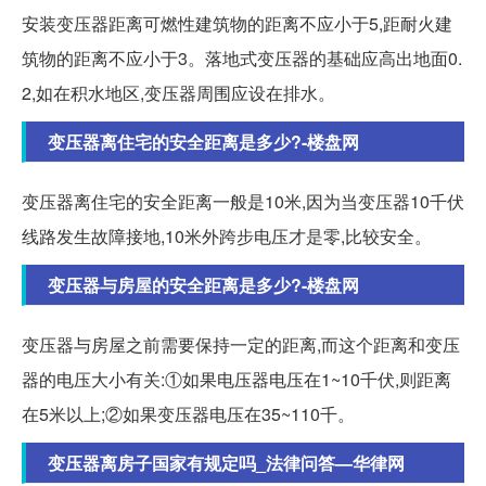
安装变压器距离可燃性建筑物的距离不应小于5,距耐火建
筑物的距离不应小于3。落地式变压器的基础应高出地面0.
2,如在积水地区,变压器周围应设在排水。
变压器离住宅的安全距离是多少?-楼盘网
变压器离住宅的安全距离一般是10米,因为当变压器10千伏
线路发生故障接地,10米外跨步电压才是零,比较安全。
变压器与房屋的安全距离是多少?-楼盘网
变压器与房屋之前需要保持一定的距离,而这个距离和变压
器的电压大小有关:①如果电压器电压在1~10千伏,则距离
在5米以上;②如果变压器电压在35~110千。
变压器离房子国家有规定吗_法律问答—华律网