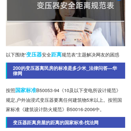
变压器
距离
以下围绕“
安全
规范表”主题解决网友的困惑
200的变压器离民房的标准是多少米_法律问答—华
律网
国家标准
按照
B50053-94《10及以下变电所设计规范》
规定,户外油浸式变压器要离任何建筑物5米以上。按照国
家标准《建筑设计防火规范》B50016-2006中。
变压器距离房屋的距离的国家标准-找法网