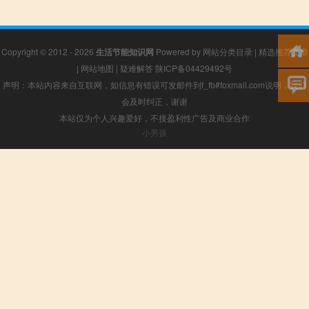
Copyright © 2012 - 2026
生活节能知识网
Powered by
网站分类目录
|
精选推荐文章
|
网站地图
|
疑难解答
陕ICP备04429492号
声明：本站内容来自互联网，如信息有错误可发邮件到f_fb#foxmail.com说明，我们
会及时纠正，谢谢
本站仅为个人兴趣爱好，不接盈利性广告及商业合作
小男孩