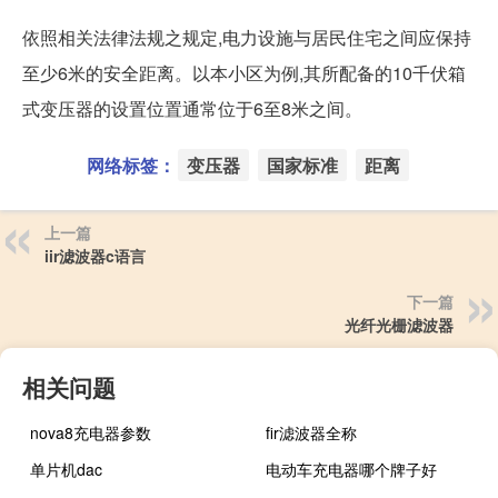
依照相关法律法规之规定,电力设施与居民住宅之间应保持
至少6米的安全距离。以本小区为例,其所配备的10千伏箱
式变压器的设置位置通常位于6至8米之间。
网络标签：
变压器
国家标准
距离
上一篇
iir滤波器c语言
下一篇
光纤光栅滤波器
相关问题
nova8充电器参数
fir滤波器全称
单片机dac
电动车充电器哪个牌子好