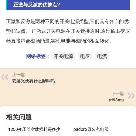
正激与反激的优缺点?
正激和反激是两种不同的开关电源类型,它们具有各自的优
势和缺点。 正激式开关电源在开关管接通时,通过输出变压
器直接耦合磁场能量,实现电能与磁能的相互转化。
网络标签：
开关电源
电压
电流
上一篇
安装光伏有什么影响吗
下一篇
rd93ma
相关问题
1250变压器空载损耗是多少
ipadpro原装充电器