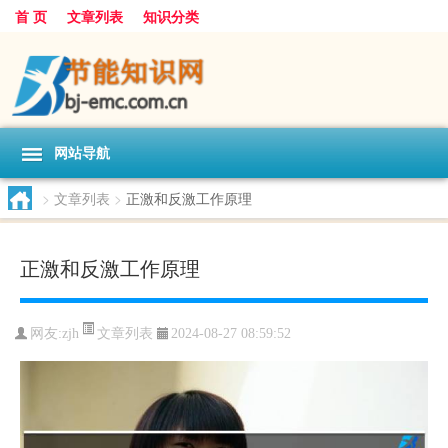
首 页
文章列表
知识分类
网站导航
>
文章列表
>
正激和反激工作原理
正激和反激工作原理
文章列表
网友:
zjh
2024-08-27 08:59:52