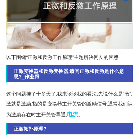
以下围绕“正激和反激工作原理”主题解决网友的困惑
正激变换器和反激变换器,请问正激和反激是什么意
思?_作业帮
这个问题挂了十多天了.我来谈谈我的看法.先说什么是“激”.
激就是激励,指的是变换器主开关管的激励信号.通常我们认
电流
为激励存在时主开关管导通,
。
正激拓扑原理?