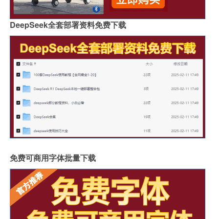
DeepSeek全套部署资料免费下载
免费可商用字体批量下载