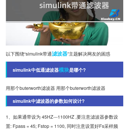
滤波器
以下围绕“simulink带通
”主题解决网友的困惑
模块
simulink中低通滤波器
是哪个?
用那个buterworth滤波器 用那个buterworth滤波器
simulink中滤波器的参数如何设计?
1、如果通带设为 45HZ---1100HZ ,要注意滤波器参数设
置: Fpass = 45; Fstop = 1100, 同时注意设置好Fs采样频