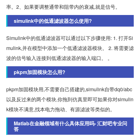
率。2、如果要调整通带和阻带内的衰减,就是信号。
simulink中的低通滤波器怎么使用?
Simulink中的低通滤波器可以通过以下步骤使用: 1. 打开Si
mulink,并在模型中添加一个低通滤波器模块。 2. 将需要滤
波的信号输入连接到低通滤波器的输入端口。 。
pkpm加固模块怎么用?
pkpm加固模块用,不需要自己搭建的,simulink自带dq0/abc
以及反过来的两个模块,你拖到仿真里即可如果你对simulin
k模块不满意,找本电力拖动、有源滤波等类似的。
Matlab在金融领域有什么具体应用吗- 汇财吧专业问
答