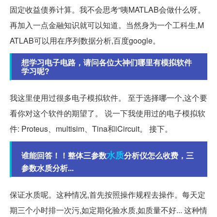
固定收益债券计算。我不会思考“咦MATLAB会做什么呀。
再加入一点金融知识就可以知道。当然身为一个工科生,M
ATLAB可以用在序列数据分析,百度google。
想学习电子电路，请问各位大神们哪里有模拟软件
学习呢?
我这里使用过很多电子模拟软件。 至于选择哪一个,这个要
看你对这个软件的期望了。 说一下我使用过的电子模拟软
件: Proteus、multisim、Tina和iCircuit。 接下。
水质
谁能回答！！整体三参数
分析仪怎么收费，三
参数水质分析...
保证水质呢。这种情况,首先按照操作规程去操作。每天定
期三个小时排一次污,如定期化验水质,如质量不好... 这种情