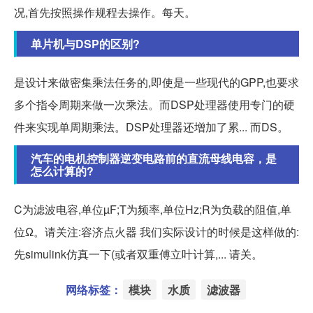
况,首先按照操作规程去操作。每天。
单片机与DSP的区别?
是设计来做密集乘法任务的,即使是一些现代的GPP,也要求
多个指令周期来做一次乘法。而DSP处理器使用专门的硬
件来实现单周期乘法。DSP处理器还增加了累... 而DS。
汽车的电机控制器逆变电路前的直流母线电容，是
怎么计算的?
C为滤波电容,单位µF;T为频率,单位Hz;R为负载的阻值,单
位Ω。请关注:容济点火器 我们实际设计的时候是这样做的:
先simulink仿真一下(或者双重傅立叶计算,... 请关。
网络标签：
模块
水质
滤波器