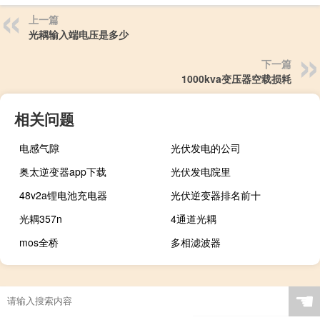
上一篇
光耦输入端电压是多少
下一篇
1000kva变压器空载损耗
相关问题
电感气隙
光伏发电的公司
奥太逆变器app下载
光伏发电院里
48v2a锂电池充电器
光伏逆变器排名前十
光耦357n
4通道光耦
mos全桥
多相滤波器
☚