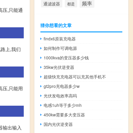
频率
通滤波器
都是
高压,只能通
猜你想看的文章
findx6原装充电器
如何制作可调电源
电路上,我们
1000kva的变压器多少钱
35kw光伏逆变器
超级快充充电器可以充其他手机不
gt2pro充电器多少w
高压,只能用
光伏发电效率高吗
电感1uh等于多少mh
450kw需要多大变压器
国内光伏逆变器
器输出输入