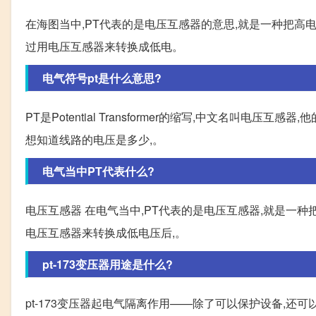
在海图当中,PT代表的是电压互感器的意思,就是一种把高
过用电压互感器来转换成低电。
电气符号pt是什么意思?
PT是Potential Transformer的缩写,中文名叫电
想知道线路的电压是多少,。
电气当中PT代表什么?
电压互感器 在电气当中,PT代表的是电压互感器,就是一
电压互感器来转换成低电压后,。
pt-173变压器用途是什么?
pt-173变压器起电气隔离作用——除了可以保护设备,