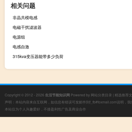
相关问题
非晶共模电感
电磁干扰滤波器
电源组
电感自激
315kva变压器能带多少负荷
Copyright © 2012 - 2026
生活节能知识网
Powered by
网站分类目录
|
精选推荐
声明：本站内容来自互联网，如信息有错误可发邮件到f_fb#foxmail.com说明
本站仅为个人兴趣爱好，不接盈利性广告及商业合作