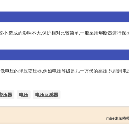
比较小,造成的影响不大,保护相对比较简单,一般采用熔断器进行保
成低电压的降压变压器,例如电压等级是几十万伏的高压,只能用电
变压器
电压
电压互感器
mbedtls