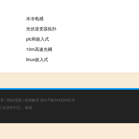
水冷电感
光伏逆变器拓扑
plc和嵌入式
10m高速光耦
linux嵌入式
文章
|
网站地图
|
疑难解答
陕ICP备04429492号
，我们会及时纠正，谢谢