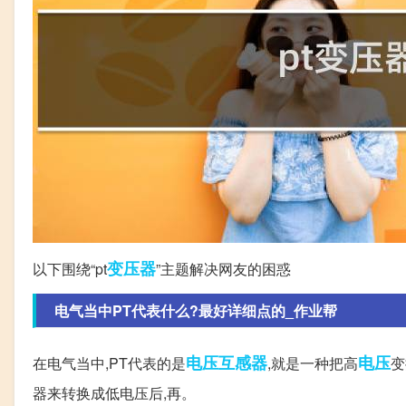
变压器
以下围绕“pt
”主题解决网友的困惑
电气当中PT代表什么?最好详细点的_作业帮
电压互感器
电压
在电气当中,PT代表的是
,就是一种把高
变
器来转换成低电压后,再。