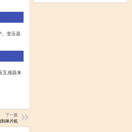
护。变压器
压互感器来
下一篇
移植到单片机