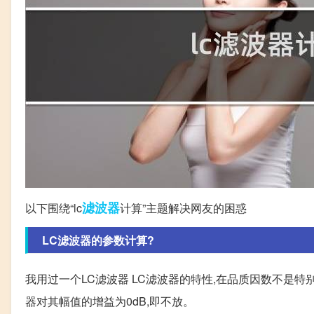
滤波器
以下围绕“lc
计算”主题解决网友的困惑
LC滤波器的参数计算?
我用过一个LC滤波器 LC滤波器的特性,在品质因数不是特
器对其幅值的增益为0dB,即不放。