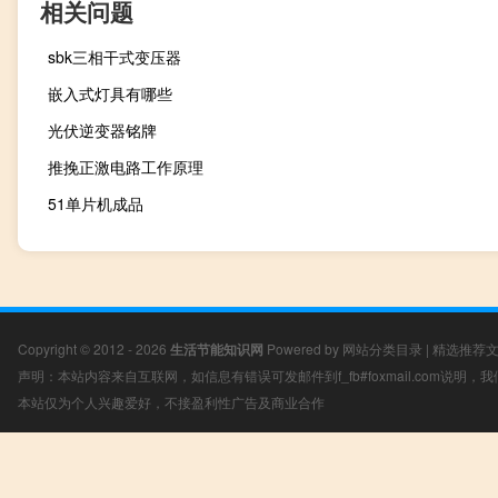
相关问题
sbk三相干式变压器
嵌入式灯具有哪些
光伏逆变器铭牌
推挽正激电路工作原理
51单片机成品
Copyright © 2012 - 2026
生活节能知识网
Powered by
网站分类目录
|
精选推荐
声明：本站内容来自互联网，如信息有错误可发邮件到f_fb#foxmail.com说明
本站仅为个人兴趣爱好，不接盈利性广告及商业合作