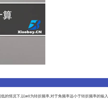
别低的情况下,以w0为转折频率,对于角频率远小于转折频率的输入