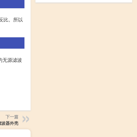
率成反比。所以
的无源滤波
下一篇
滤波器外壳