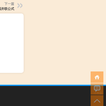
下一篇
感并联公式
小男孩