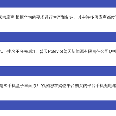
家供应商,根据华为的要求进行生产和制造。其中许多供应商都位
排名不分先后:1、普天Potevio(普天新能源有限责任公司),
亚迪是买手机盒子里面原厂的,如您在购物平台购买的平台手机充电