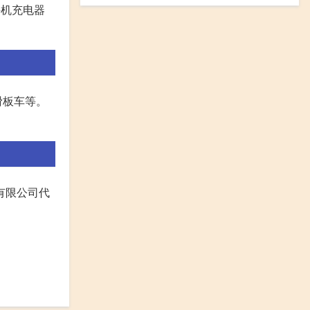
手机充电器
滑板车等。
有限公司代