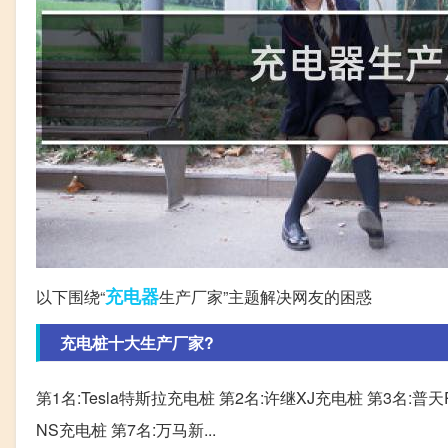
充电器
以下围绕“
生产厂家”主题解决网友的困惑
充电桩十大生产厂家?
第1名:Tesla特斯拉充电桩 第2名:许继XJ充电桩 第3名:普天P
NS充电桩 第7名:万马新...