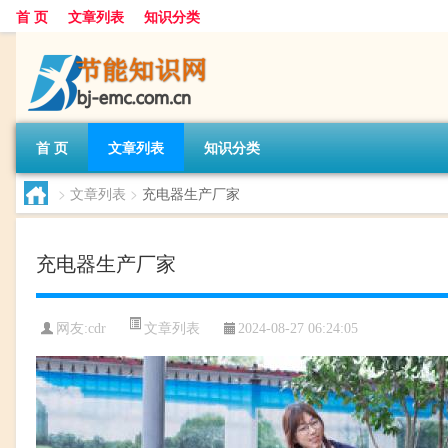
首 页
文章列表
知识分类
首 页
文章列表
知识分类
>
文章列表
>
充电器生产厂家
充电器生产厂家
文章列表
网友:
cdr
2024-08-27 06:24:05