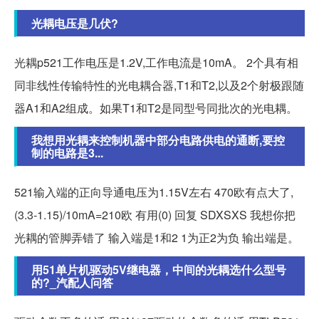
光耦电压是几伏?
光耦p521工作电压是1.2V,工作电流是10mA。 2个具有相
同非线性传输特性的光电耦合器,T1和T2,以及2个射极跟随
器A1和A2组成。如果T1和T2是同型号同批次的光电耦。
我想用光耦来控制机器中部分电路供电的通断,要控
制的电路是3...
521输入端的正向导通电压为1.15V左右 470欧有点大了,
(3.3-1.15)/10mA=210欧 有用(0) 回复 SDXSXS 我想你把
光耦的管脚弄错了 输入端是1和2 1为正2为负 输出端是。
用51单片机驱动5V继电器，中间的光耦选什么型号
的?_汽配人问答