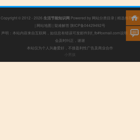
Copyright © 2012 - 2026
生活节能知识网
Powered by
网站分类目录
|
精选推荐文章
|
网站地图
|
疑难解答
陕ICP备04429492号
声明：本站内容来自互联网，如信息有错误可发邮件到f_fb#foxmail.com说明，我们
会及时纠正，谢谢
本站仅为个人兴趣爱好，不接盈利性广告及商业合作
小男孩