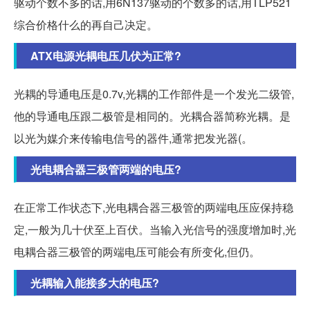
驱动个数不多的话,用6N137驱动的个数多的话,用TLP521
综合价格什么的再自己决定。
ATX电源光耦电压几伏为正常?
光耦的导通电压是0.7v,光耦的工作部件是一个发光二级管,
他的导通电压跟二极管是相同的。光耦合器简称光耦。是
以光为媒介来传输电信号的器件,通常把发光器(。
光电耦合器三极管两端的电压?
在正常工作状态下,光电耦合器三极管的两端电压应保持稳
定,一般为几十伏至上百伏。当输入光信号的强度增加时,光
电耦合器三极管的两端电压可能会有所变化,但仍。
光耦输入能接多大的电压?