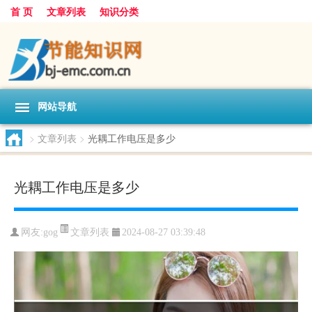
首 页
文章列表
知识分类
网站导航
>
文章列表
>
光耦工作电压是多少
光耦工作电压是多少
文章列表
网友:
gog
2024-08-27 03:39:48