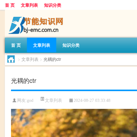
首 页
文章列表
知识分类
首 页
文章列表
知识分类
>
文章列表
>
光耦的ctr
光耦的ctr
文章列表
网友:
god
2024-08-27 03:33:48