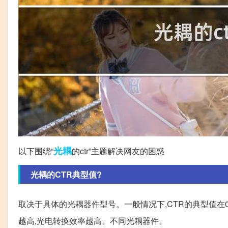
光耦
以下围绕“
的ctr”主题解决网友的困惑
光耦的CTR典型值?
取决于具体的光耦器件型号。一般情况下,CTR的典型值在0.
越高,光电转换效率越高。不同光耦器件。