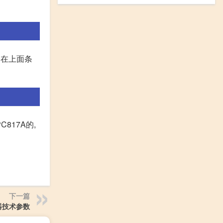
说明在上面条
817A的,
下一篇
压器技术参数