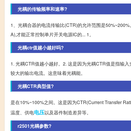
光耦的传输频率和速率?
1、光耦合器的电流传输比(CTR)的允许范围是50%~200%
A),才能正常控制单片开关电源IC的... 1。
光耦ctr值越小越好吗?
1. 光耦CTR值越小越好。2. 这是因为光耦CTR值是
较大的输出电流。这意味着光耦能。
光耦CTR典型值?
是在10%~100%之间。这是因为CTR(Current Trans
电压
温度、供电
以及器件制造差异等。
r2501光耦参数?