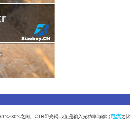
电流
1%~30%之间。CTR即光耦比值,是输入光功率与输出
之比