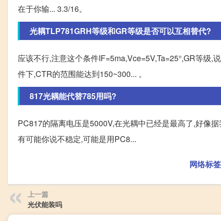
在于你输... 3.3/16。
光耦TLP781GRH等级和GR等级是否可以互相替代?
应该不行,注意这个条件IF=5ma,Vce=5V,Ta=25°,GR
件下,CTR的范围能达到150~300... 。
817光耦能代替785用吗?
PC817的隔离电压是5000V,在光耦中已经是最高了,好像据
有可能你说不稳定,可能是用PC8...
网络标签
上一篇
光伏能装吗