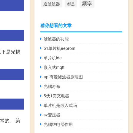
频率
通滤波器
都是
猜你想看的文章
滤波器的功能
51单片机eeprom
以下是光耦
单片机ide
嵌入式mqtt
apf有源滤波器原理图
光耦寿命
5伏1安充电器
单片机是嵌入式吗
sz变压器
常的。 第
光耦继电器作用