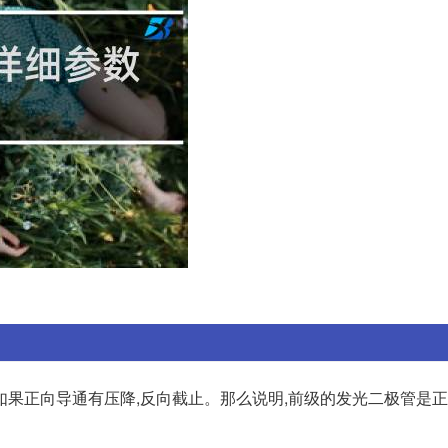
果正向导通有压降,反向截止。那么说明,前级的发光二极管是正