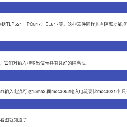
括TLP521、PC817、EL817等。这些器件同样具有隔离功能,
。它们对输入和输出信号具有良好的隔离性。
021输入电流可达15ma3.而moc3052输入电流要比moc3021小,只有
 看图就知道了