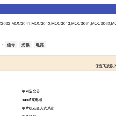
,MOC3041,MOC3042,MOC3043,MOC3061,MOC3062,MO
：
信号
光耦
电路
保定飞凌嵌
单向逆变器
reno5充电器
单片机及嵌入式系统