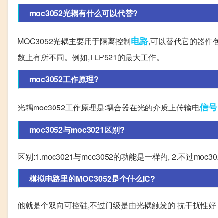
moc3052光耦有什么可以代替?
电路
MOC3052光耦主要用于隔离控制
,可以替代它的器件包
数上有所不同。例如,TLP521的最大工作。
moc3052工作原理?
信号
光耦moc3052工作原理是:耦合器在光的介质上传输电
moc3052与moc3021区别?
区别:1.moc3021与moc3052的功能是一样的, 2.不过moc3
模拟电路里的MOC3052是个什么IC?
他就是个双向可控硅,不过门级是由光耦触发的 抗干扰性好