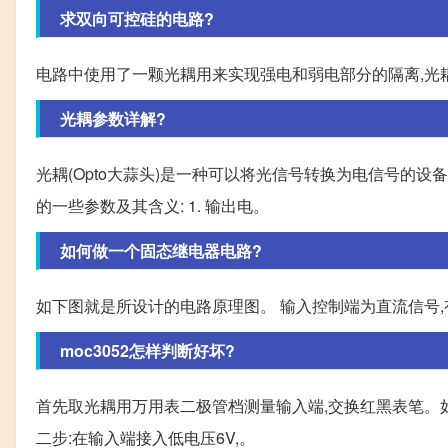
求双向可控硅的电路?
电路中使用了一颗光耦用来实现强电和弱电部分的隔离,光耦
光耦参数详解?
光耦(Opto大蒜头)是一种可以将光信号转换为电信号的
的一些参数及其含义: 1. 输出电。
如何做一个固态继电器电路?
如下图就是所设计的电路原理图。 输入控制端为直流信号,
moc3052怎样判断好坏?
首先取光耦用万用表二极管档测量输入端,交换红黑表笔。如
二步:在输入端接入低电压6V,。