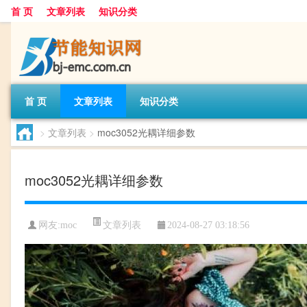
首 页
文章列表
知识分类
首 页
文章列表
知识分类
>
文章列表
>
moc3052光耦详细参数
moc3052光耦详细参数
文章列表
网友:
moc
2024-08-27 03:18:56