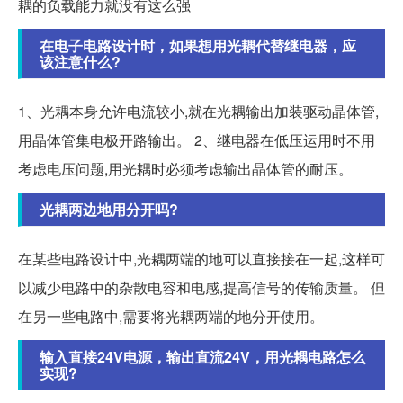
耦的负载能力就没有这么强
在电子电路设计时，如果想用光耦代替继电器，应
该注意什么?
1、光耦本身允许电流较小,就在光耦输出加装驱动晶体管,
用晶体管集电极开路输出。 2、继电器在低压运用时不用
考虑电压问题,用光耦时必须考虑输出晶体管的耐压。
光耦两边地用分开吗?
在某些电路设计中,光耦两端的地可以直接接在一起,这样可
以减少电路中的杂散电容和电感,提高信号的传输质量。 但
在另一些电路中,需要将光耦两端的地分开使用。
输入直接24V电源，输出直流24V，用光耦电路怎么
实现?