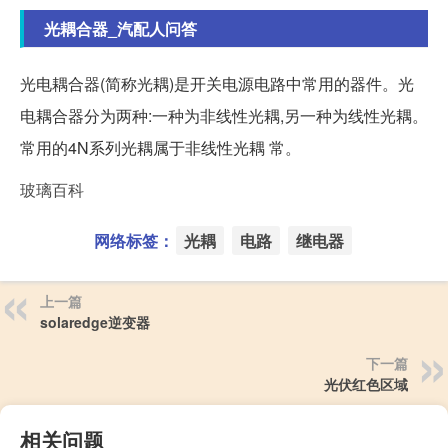
光耦合器_汽配人问答
光电耦合器(简称光耦)是开关电源电路中常用的器件。光
电耦合器分为两种:一种为非线性光耦,另一种为线性光耦。
常用的4N系列光耦属于非线性光耦 常。
玻璃百科
网络标签：
光耦
电路
继电器
上一篇
solaredge逆变器
下一篇
光伏红色区域
相关问题