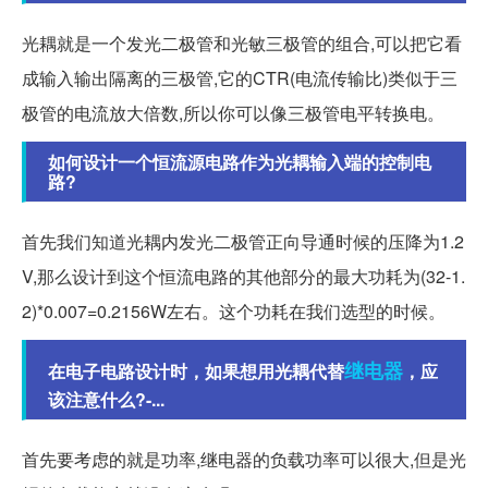
光耦就是一个发光二极管和光敏三极管的组合,可以把它看
成输入输出隔离的三极管,它的CTR(电流传输比)类似于三
极管的电流放大倍数,所以你可以像三极管电平转换电。
如何设计一个恒流源电路作为光耦输入端的控制电
路?
首先我们知道光耦内发光二极管正向导通时候的压降为1.2
V,那么设计到这个恒流电路的其他部分的最大功耗为(32-1.
2)*0.007=0.2156W左右。这个功耗在我们选型的时候。
继电器
在电子电路设计时，如果想用光耦代替
，应
该注意什么?-...
首先要考虑的就是功率,继电器的负载功率可以很大,但是光