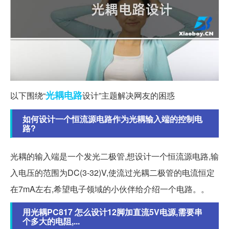
光耦
电路
以下围绕“
设计”主题解决网友的困惑
如何设计一个恒流源电路作为光耦输入端的控制电
路?
光耦的输入端是一个发光二极管,想设计一个恒流源电路,输
入电压的范围为DC(3-32)V,使流过光耦二极管的电流恒定
在7mA左右,希望电子领域的小伙伴给介绍一个电路。。
用光耦PC817 怎么设计12脚加直流5V电源,需要串
个多大的电阻,...