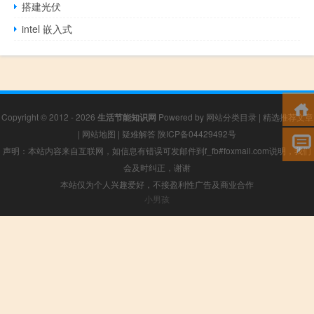
搭建光伏
intel 嵌入式
Copyright © 2012 - 2026
生活节能知识网
Powered by
网站分类目录
|
精选推荐文章
|
网站地图
|
疑难解答
陕ICP备04429492号
声明：本站内容来自互联网，如信息有错误可发邮件到f_fb#foxmail.com说明，我们
会及时纠正，谢谢
本站仅为个人兴趣爱好，不接盈利性广告及商业合作
小男孩