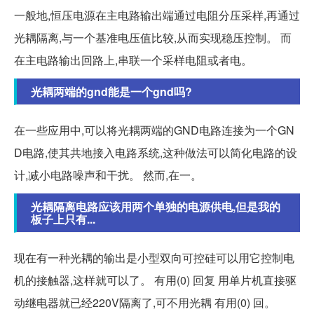
一般地,恒压电源在主电路输出端通过电阻分压采样,再通过
光耦隔离,与一个基准电压值比较,从而实现稳压控制。 而
在主电路输出回路上,串联一个采样电阻或者电。
光耦两端的gnd能是一个gnd吗?
在一些应用中,可以将光耦两端的GND电路连接为一个GN
D电路,使其共地接入电路系统,这种做法可以简化电路的设
计,减小电路噪声和干扰。 然而,在一。
光耦隔离电路应该用两个单独的电源供电,但是我的
板子上只有...
现在有一种光耦的输出是小型双向可控硅可以用它控制电
机的接触器,这样就可以了。 有用(0) 回复 用单片机直接驱
动继电器就已经220V隔离了,可不用光耦 有用(0) 回。