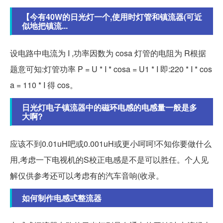
【今有40W的日光灯一个,使用时灯管和镇流器(可近
似地把镇流...
设电路中电流为 I ,功率因数为 cosa 灯管的电阻为 R根据
题意可知:灯管功率 P = U * I * cosa = U1 * I 即:220 * I * cos
a = 110 * I 得 cos。
日光灯电子镇流器中的磁环电感的电感量一般是多
大啊?
应该不到0.01uH吧或0.001uH或更小呵呵!不知你要做什么
用,考虑一下电视机的S校正电感是不是可以胜任。个人见
解仅供参考还可以考虑有的汽车音响(收录。
如何制作电感式整流器