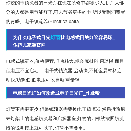
你说的带镇流器的日光灯在现在装修中都很少人用了,大部
分的人都是用节能灯了,可以节省更多的电,所以受到消费者
的青睬。电子镇流器(Electricalballa。
灯管
为什么电子式日光
比电感式日关灯管容易坏_
住范儿家装官网
电感式镇流器,价格便宜,但功耗大,耗金属材料,启动慢,而且
低电压不宜启动。 电子式镇流器,启动快,不耗金属材料启
动快,功耗低,低电压可以启动,重量轻。
电感日光灯如何改造成电子日光灯_作业帮
灯管不需要更换,但是镇流器需要换电子镇流器,然后拆除原
来灯架上的电感镇流器和启辉器座,灯管的四根线按照镇流
器的说明接上就可以了. 灯管不需要更。