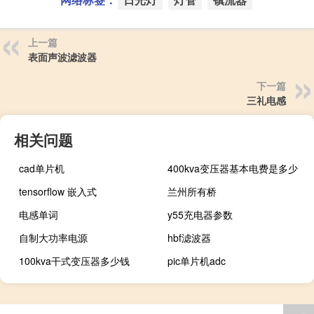
上一篇
表面声波滤波器
下一篇
三礼电感
相关问题
cad单片机
400kva变压器基本电费是多少
tensorflow 嵌入式
兰州所有桥
电感单词
y55充电器参数
自制大功率电源
hbf滤波器
100kva干式变压器多少钱
pic单片机adc