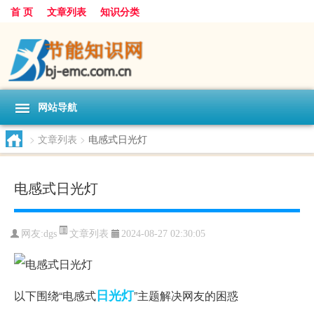
首 页
文章列表
知识分类
网站导航
>
文章列表
>
电感式日光灯
电感式日光灯
文章列表
网友:
dgs
2024-08-27 02:30:05
日光灯
以下围绕“电感式
”主题解决网友的困惑