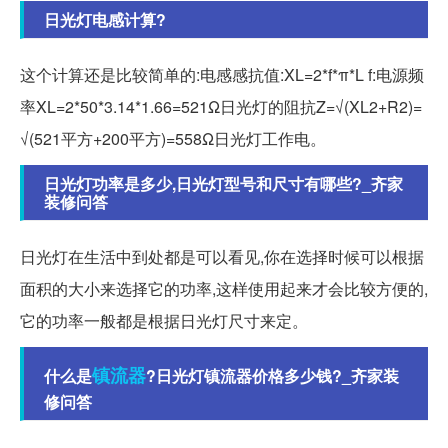
日光灯电感计算?
这个计算还是比较简单的:电感感抗值:XL=2*f*π*L f:电源频
率XL=2*50*3.14*1.66=521Ω日光灯的阻抗Z=√(XL2+R2)=
√(521平方+200平方)=558Ω日光灯工作电。
日光灯功率是多少,日光灯型号和尺寸有哪些?_齐家
装修问答
日光灯在生活中到处都是可以看见,你在选择时候可以根据
面积的大小来选择它的功率,这样使用起来才会比较方便的,
它的功率一般都是根据日光灯尺寸来定。
镇流器
什么是
?日光灯镇流器价格多少钱?_齐家装
修问答