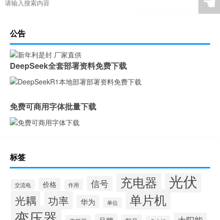
☚
公告
DeepSeek全套部署资料免费下载
免费可商用字体批量下载
标签
光伏
充电器
信号
价格
交流电
作用
单片机
光耦
功率
华为
单位
变压器