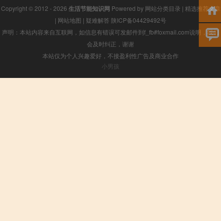
Copyright © 2012 - 2026
生活节能知识网
Powered by
网站分类目录
|
精选推荐文章
|
网站地图
|
疑难解答
陕ICP备04429492号
声明：本站内容来自互联网，如信息有错误可发邮件到f_fb#foxmail.com说明，我们
会及时纠正，谢谢
本站仅为个人兴趣爱好，不接盈利性广告及商业合作
小男孩