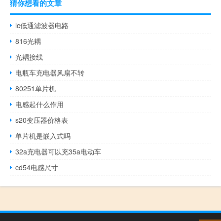
猜你想看的文章
lc低通滤波器电路
816光耦
光耦接线
电瓶车充电器风扇不转
80251单片机
电感起什么作用
s20变压器价格表
单片机是嵌入式吗
32a充电器可以充35a电动车
cd54电感尺寸