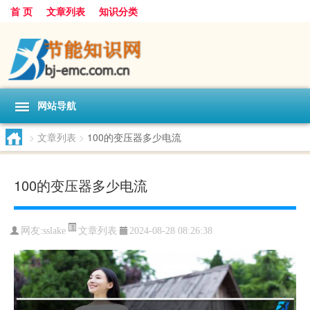
首 页
文章列表
知识分类
网站导航
>
文章列表
>
100的变压器多少电流
100的变压器多少电流
文章列表
网友:
sslake
2024-08-28 08:26:38