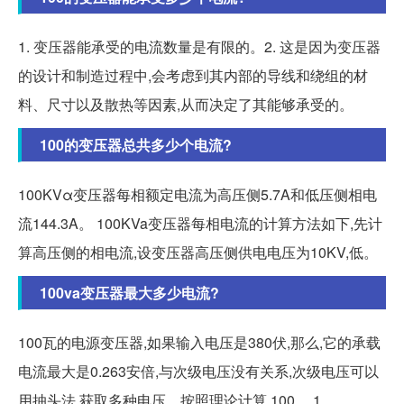
1. 变压器能承受的电流数量是有限的。2. 这是因为变压器
的设计和制造过程中,会考虑到其内部的导线和绕组的材
料、尺寸以及散热等因素,从而决定了其能够承受的。
100的变压器总共多少个电流?
100KVα变压器每相额定电流为高压侧5.7A和低压侧相电
流144.3A。 100KVa变压器每相电流的计算方法如下,先计
算高压侧的相电流,设变压器高压侧供电电压为10KV,低。
100va变压器最大多少电流?
100瓦的电源变压器,如果输入电压是380伏,那么,它的承载
电流最大是0.263安倍,与次级电压没有关系,次级电压可以
用抽头法,获取多种电压。按照理论计算,100... ,1。