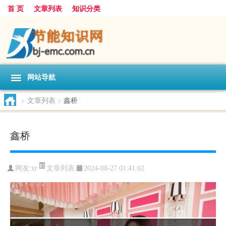
首 页
文章列表
知识分类
网站导航
>
文章列表
>
鑫桥
鑫桥
文章列表
网友:
xr
2024-08-27 01:41:02