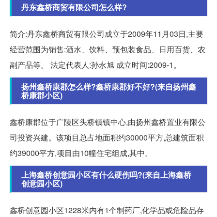
丹东鑫桥商贸有限公司怎么样?
简介:丹东鑫桥商贸有限公司成立于2009年11月03日,主要
经营范围为销售:酒水、饮料、预包装食品、日用百货、农
副产品等。 法定代表人:孙永旭 成立时间:2009-1。
扬州鑫桥康郡怎么样?鑫桥康郡好不好?(来自扬州鑫
桥康郡小区)
鑫桥康郡位于广陵区头桥镇镇中心,由扬州鑫桥置业有限公
司投资兴建。该项目总占地面积约30000平方,总建筑面积
约39000平方,项目由10幢住宅组成,其中。
上海鑫桥创意园小区有什么硬伤吗?(来自上海鑫桥
创意园小区)
鑫桥创意园小区1228米内有1个制药厂,化学品或危险品存