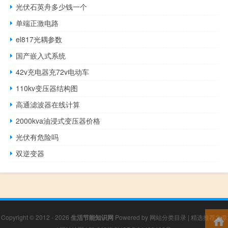
光伏石英舟多少钱一个
单端正激电路
el817光耦参数
国产嵌入式系统
42v充电器充72v电动车
110kv变压器结构图
高通滤波器在线计算
2000kva油浸式变压器价格
光伏有危险吗
双逆变器
Copyright © 2012 - 2026
生活节能知识网
Powered by
网站分类目录
|
精选推荐文章