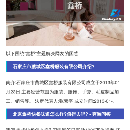
以下围绕“鑫桥”主题解决网友的困惑
石家庄市藁城区鑫桥服装有限公司介绍?
简介:石家庄市藁城区鑫桥服装有限公司成立于2013年01
月23日,主要经营范围为服装、服饰、手套、毛皮制品加
工、销售等。 法定代表人:张素平 成立时间:2013-01-。
北京鑫桥快餐味道怎么样?值得去吗? - 穷游问答
请问,鑫桥快餐怎么样? 闪电回答已帮助4000万旅行者 打