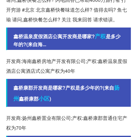
开穷游 #北京 北京鑫桥快餐味道怎么样? 值得去吗? 鱼七
瑜 请问,鑫桥快餐怎么样? 关注 我来回答 请求错误。
产权
鑫桥温泉度假酒店公寓开发商是哪家?
是多少
年的?(来自海...
开发商:海南鑫桥房地产开发有限公司;产权:鑫桥温泉度假
酒店公寓酒店式公寓产权为40年
扬
鑫桥康郡开发商是哪家?产权是多少年的?(来自
州
小区
鑫桥康郡
)
开发商:扬州鑫桥置业有限公司;产权:鑫桥康郡普通住宅产
权为70年