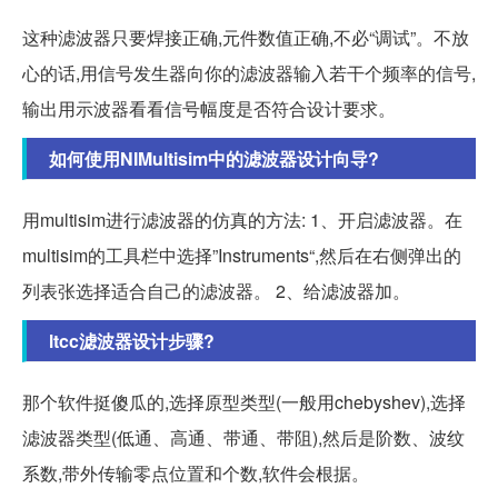
这种滤波器只要焊接正确,元件数值正确,不必“调试”。不放
心的话,用信号发生器向你的滤波器输入若干个频率的信号,
输出用示波器看看信号幅度是否符合设计要求。
如何使用NIMultisim中的滤波器设计向导?
用multisim进行滤波器的仿真的方法: 1、开启滤波器。在
multisim的工具栏中选择”Instruments“,然后在右侧弹出的
列表张选择适合自己的滤波器。 2、给滤波器加。
ltcc滤波器设计步骤?
那个软件挺傻瓜的,选择原型类型(一般用chebyshev),选择
滤波器类型(低通、高通、带通、带阻),然后是阶数、波纹
系数,带外传输零点位置和个数,软件会根据。