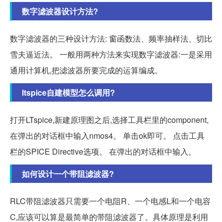
数字滤波器设计方法?
数字滤波器的三种设计方法: 窗函数法、频率抽样法、切比
雪夫逼近法。 一般用两种方法来实现数字滤波器:一是采用
通用计算机,把滤波器所要完成的运算编成。
ltspice自建模型怎么调用?
打开LTspice,新建原理图之后,选择工具栏里的component,
在弹出的对话框中输入nmos4。 单击ok即可。 点击工具
栏的SPICE Directive选项。 在弹出的对话框中输入。
如何设计一个带阻滤波器?
RLC带阻滤波器只需要一个电阻R、一个电感L和一个电容
C,应该可以算是最简单的带阻滤波器了。具体原理是利用