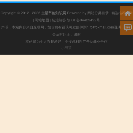
Copyright © 2012 - 2026
生活节能知识网
Powered by
网站分类目录
|
精选推荐文章
|
网站地图
|
疑难解答
陕ICP备04429492号
声明：本站内容来自互联网，如信息有错误可发邮件到f_fb#foxmail.com说明，我们
会及时纠正，谢谢
本站仅为个人兴趣爱好，不接盈利性广告及商业合作
小男孩