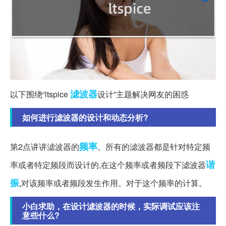
滤波器
以下围绕“ltspice
设计”主题解决网友的困惑
如何进行滤波器的设计和动态分析?
频率
第2点讲讲滤波器的
。所有的滤波器都是针对特定频
谐
率或者特定频段而设计的,在这个频率或者频段下滤波器
振
,对该频率或者频段发生作用。对于这个频率的计算。
小白求助，在设计滤波器的时候，实际调试应该注
意些什么?