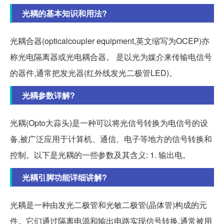
光耦的基本知识和用法?
光耦合器(opticalcoupler equipment,英文缩写为OCEP)亦
称光电隔离器或光电耦合器。 是以光为媒介来传输电信号
的器件,通常把发光器(红外线发光二极管LED)。
光耦参数详解?
光耦(Opto大蒜头)是一种可以将光信号转换为电信号的设
备,被广泛应用于计算机、通信、电子等地方的信号转换和
控制。以下是光耦的一些参数及其含义: 1. 输出电。
光耦引脚功能详细讲解?
光耦是一种由发光二极管和光敏二极管(晶体管)构成的元
件。它们通过隔离电源和输出电路实现信号转换,通常被用