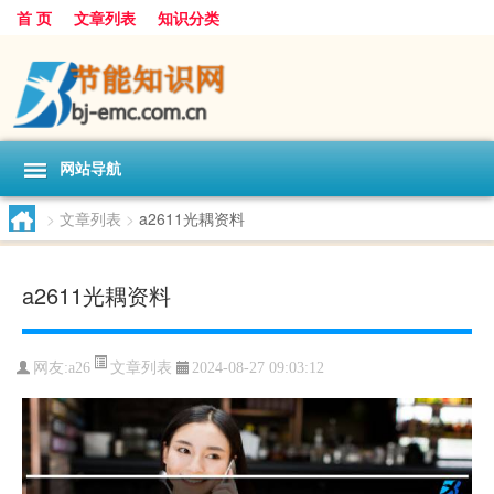
首 页
文章列表
知识分类
网站导航
>
文章列表
>
a2611光耦资料
a2611光耦资料
文章列表
网友:
a26
2024-08-27 09:03:12