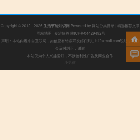
Copyright © 2012 - 2026
生活节能知识网
Powered by
网站分类目录
|
精选推荐文章
|
网站地图
|
疑难解答
陕ICP备04429492号
声明：本站内容来自互联网，如信息有错误可发邮件到f_fb#foxmail.com说明，我们
会及时纠正，谢谢
本站仅为个人兴趣爱好，不接盈利性广告及商业合作
小男孩