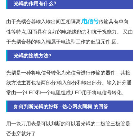
光耦的作用有什么?
电信号
由于光耦合器输入输出间互相隔离,
传输具有单向
性等特点,因而具有良好的电绝缘能力和抗干扰能力。 又由
于光耦合器的输入端属于电流型工作的低阻元件,因。
光耦的接线方法?
光耦是一种将电信号转化为光信号进行传输的器件。其接
线方法主要包括两部分:输入部分和输出部分。输入部分通
常由一个LED和一个电阻组成,LED用于将电信号转化。
如何判断光耦的好坏 - 热心网友阿柯 的回答
用一块万用表是可以判断的可以看光耦的二极管三极管是
否击穿就好了