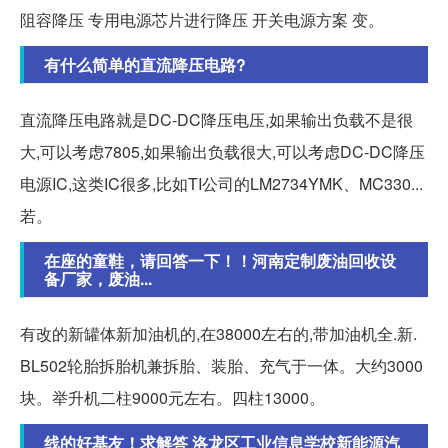
阻容降压 专用电源芯片进行降压 开关电源方案 变。
有什么简单的直流降压电路?
直流降压电路就是DC-DC降压电压,如果输出负载不是很
大,可以考虑7805,如果输出负载很大,可以考虑DC-DC降压
电源IC,这类IC很多,比如TI公司的LM2734YMK、MC330...
若。
在座的童鞋，请回答一下！！河南定制废油回收设
备厂家，废油...
有改的新罐体新加油机的,在38000左右的,带加油机全.新.
BL502轮胎拆胎机兼拆胎、装胎、充气于一体。大约3000
块。举升机二柱9000元左右。四柱13000。
线的好基友！求解答 洛龙区工业信息学校新能源汽