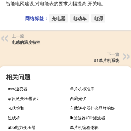
智能电网建设,对电能表的要求大幅提高,开关电。
网络标签：
充电器
电动车
电源
上一篇
电感的温度特性
下一篇
51单片机系统
相关问题
asw逆变器
单片机标准库
qr反激变压器设计
西藏光伏
光伏饱和
车载逆变器什么品牌的好
过线桥
fir滤波器和iir滤波器
abb电力变压器
单片机编程逻辑