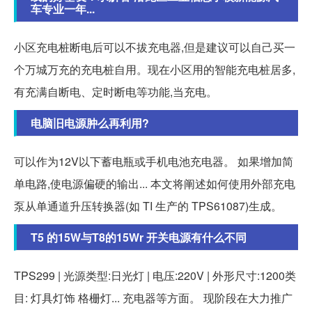
车专业一年...
小区充电桩断电后可以不拔充电器,但是建议可以自己买一
个万城万充的充电桩自用。现在小区用的智能充电桩居多,
有充满自断电、定时断电等功能,当充电。
电脑旧电源肿么再利用?
可以作为12V以下蓄电瓶或手机电池充电器。 如果增加简
单电路,使电源偏硬的输出... 本文将阐述如何使用外部充电
泵从单通道升压转换器(如 TI 生产的 TPS61087)生成。
T5 的15W与T8的15Wr 开关电源有什么不同
TPS299 | 光源类型:日光灯 | 电压:220V | 外形尺寸:1200类
目: 灯具灯饰 格栅灯... 充电器等方面。 现阶段在大力推广