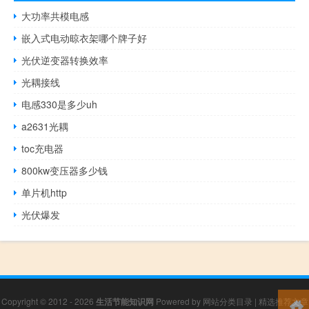
大功率共模电感
嵌入式电动晾衣架哪个牌子好
光伏逆变器转换效率
光耦接线
电感330是多少uh
a2631光耦
toc充电器
800kw变压器多少钱
单片机http
光伏爆发
Copyright © 2012 - 2026
生活节能知识网
Powered by
网站分类目录
|
精选推荐文章