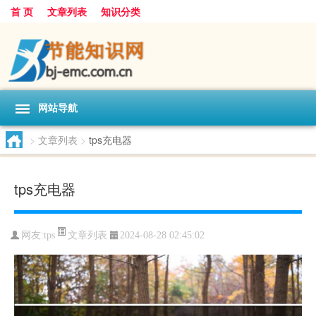
首 页
文章列表
知识分类
网站导航
>
文章列表
>
tps充电器
tps充电器
文章列表
网友:
tps
2024-08-28 02:45:02