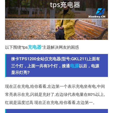
充电器
以下围绕“tps
”主题解决网友的困惑
徕卡TPS1200全站仪充电器(型号:GKL211)上面有
电源
三个灯，上面一共有3个灯，接通
以后，电源
显示灯亮?
现在正在充电,给你看看,左边第一个表示充电坐有电,中间
常亮表示在充,闪就是充好了,右边绿代表电量在80%以上,
红就是温度过高 现在正在充电,给你看看,左边第一。