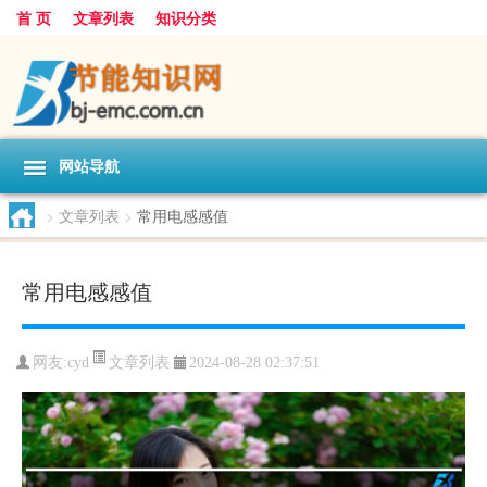
首 页
文章列表
知识分类
网站导航
>
文章列表
>
常用电感感值
常用电感感值
文章列表
网友:
cyd
2024-08-28 02:37:51