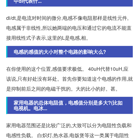
中di代表什...
di/dt,是电流对时间的微分,电感不像电阻那样是线性元件,
电感属于非线性,所以她两端的电压和通过它的电流不能直
接用线性式子表示,这里的L是电感,相。
电感的感值的大小对整个电路的影响大么?
在你使用的这个位置,感值要求极低。 40uH代替10uH,应
该说,只有好处没有坏处。首先你要知道这个电感的作用,就
是抑制前后之间的电磁干扰的。大的比小的好。甚。
家用电器的总体电阻值，电感值分别是多大?(比如
电视机。电冰...
家用电器范围还是比较广泛的,大致可以分为电阻性负载和
电感性负载。 白炽灯,热水器,电饭煲等这一类属于电阻性