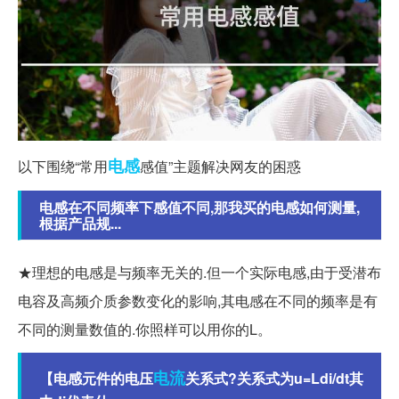
电感
以下围绕“常用
感值”主题解决网友的困惑
电感在不同频率下感值不同,那我买的电感如何测量,
根据产品规...
★理想的电感是与频率无关的.但一个实际电感,由于受潜布
电容及高频介质参数变化的影响,其电感在不同的频率是有
不同的测量数值的.你照样可以用你的L。
电流
【电感元件的电压
关系式?关系式为u=Ldi/dt其