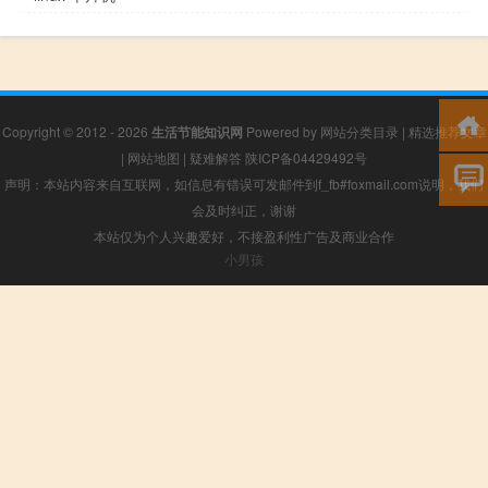
Copyright © 2012 - 2026
生活节能知识网
Powered by
网站分类目录
|
精选推荐文章
|
网站地图
|
疑难解答
陕ICP备04429492号
声明：本站内容来自互联网，如信息有错误可发邮件到f_fb#foxmail.com说明，我们
会及时纠正，谢谢
本站仅为个人兴趣爱好，不接盈利性广告及商业合作
小男孩