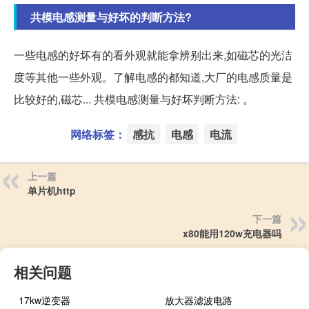
共模电感测量与好坏的判断方法?
⼀些电感的好坏有的看外观就能拿辨别出来,如磁芯的光洁
度等其他⼀些外观。了解电感的都知道,⼤⼚的电感质量是
⽐较好的,磁芯... 共模电感测量与好坏判断方法: 。
网络标签：
感抗
电感
电流
上一篇
单片机http
下一篇
x80能用120w充电器吗
相关问题
17kw逆变器
放大器滤波电路